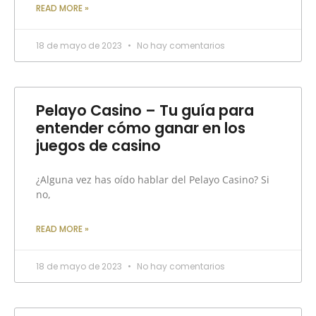
READ MORE »
18 de mayo de 2023
No hay comentarios
Pelayo Casino – Tu guía para
entender cómo ganar en los
juegos de casino
¿Alguna vez has oído hablar del Pelayo Casino? Si
no,
READ MORE »
18 de mayo de 2023
No hay comentarios