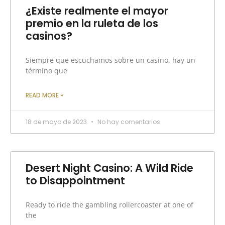
¿Existe realmente el mayor
premio en la ruleta de los
casinos?
Siempre que escuchamos sobre un casino, hay un
término que
READ MORE »
18 de mayo de 2023
No hay comentarios
Desert Night Casino: A Wild Ride
to Disappointment
Ready to ride the gambling rollercoaster at one of
the