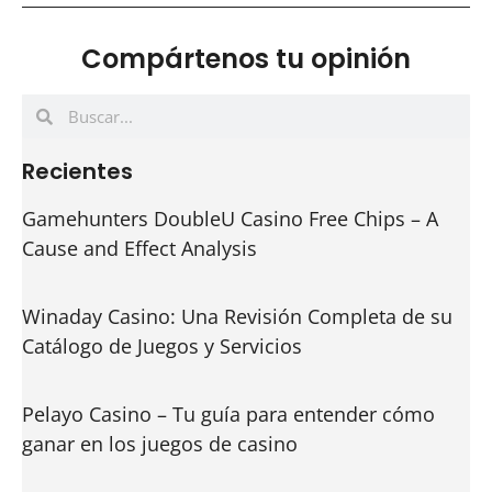
Compártenos tu opinión
Recientes
Gamehunters DoubleU Casino Free Chips – A
Cause and Effect Analysis
Winaday Casino: Una Revisión Completa de su
Catálogo de Juegos y Servicios
Pelayo Casino – Tu guía para entender cómo
ganar en los juegos de casino