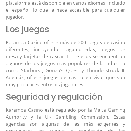
plataforma está disponible en varios idiomas, incluido
el español, lo que la hace accesible para cualquier
jugador.
Los juegos
Karamba Casino ofrece más de 200 juegos de casino
diferentes, incluyendo tragamonedas, juegos de
mesa y tarjetas de rascar. Entre ellos se encuentran
algunos de los juegos más populares de la industria
como Starburst, Gonzo’s Quest y Thunderstruck II.
Además, ofrece juegos de casino en vivo, que son
muy populares entre los jugadores.
Seguridad y regulación
Karamba Casino está regulado por la Malta Gaming
Authority y la UK Gambling Commission. Estas
agencias son algunas de las más exigentes y