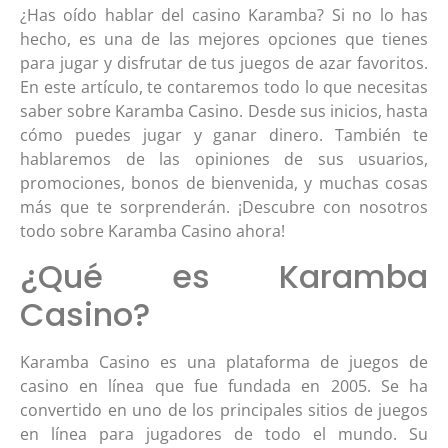
¿Has oído hablar del casino Karamba? Si no lo has
hecho, es una de las mejores opciones que tienes
para jugar y disfrutar de tus juegos de azar favoritos.
En este artículo, te contaremos todo lo que necesitas
saber sobre Karamba Casino. Desde sus inicios, hasta
cómo puedes jugar y ganar dinero. También te
hablaremos de las opiniones de sus usuarios,
promociones, bonos de bienvenida, y muchas cosas
más que te sorprenderán. ¡Descubre con nosotros
todo sobre Karamba Casino ahora!
¿Qué es Karamba
Casino?
Karamba Casino es una plataforma de juegos de
casino en línea que fue fundada en 2005. Se ha
convertido en uno de los principales sitios de juegos
en línea para jugadores de todo el mundo. Su