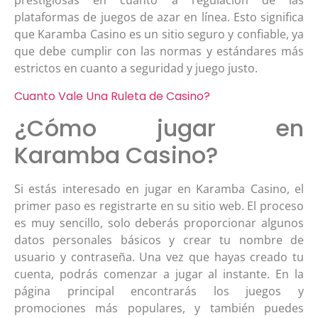
prestigiosas en cuanto a regulación de las
plataformas de juegos de azar en línea. Esto significa
que Karamba Casino es un sitio seguro y confiable, ya
que debe cumplir con las normas y estándares más
estrictos en cuanto a seguridad y juego justo.
Cuanto Vale Una Ruleta de Casino?
¿Cómo jugar en
Karamba Casino?
Si estás interesado en jugar en Karamba Casino, el
primer paso es registrarte en su sitio web. El proceso
es muy sencillo, solo deberás proporcionar algunos
datos personales básicos y crear tu nombre de
usuario y contraseña. Una vez que hayas creado tu
cuenta, podrás comenzar a jugar al instante. En la
página principal encontrarás los juegos y
promociones más populares, y también puedes