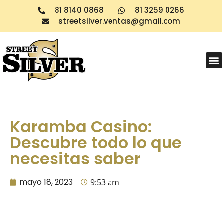
81 8140 0868
81 3259 0266
streetsilver.ventas@gmail.com
Products search
Karamba Casino:
Descubre todo lo que
necesitas saber
mayo 18, 2023
9:53 am