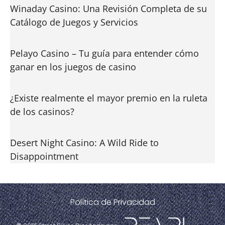
Winaday Casino: Una Revisión Completa de su
Catálogo de Juegos y Servicios
Pelayo Casino – Tu guía para entender cómo
ganar en los juegos de casino
¿Existe realmente el mayor premio en la ruleta
de los casinos?
Desert Night Casino: A Wild Ride to
Disappointment
Política de Privacidad