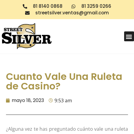
81 8140 0868
81 3259 0266
streetsilver.ventas@gmail.com
Products search
Cuanto Vale Una Ruleta
de Casino?
mayo 18, 2023
9:53 am
¿Alguna vez te has preguntado cuánto vale una ruleta