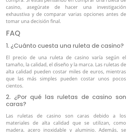
compra. Si estás pensando en comprar una ruleta de
casino, asegúrate de hacer una investigación
exhaustiva y de comparar varias opciones antes de
tomar una decisión final.
FAQ
1. ¿Cuánto cuesta una ruleta de casino?
El precio de una ruleta de casino varía según el
tamaño, la calidad, el diseño y la marca. Las ruletas de
alta calidad pueden costar miles de euros, mientras
que las más simples pueden costar unos pocos
cientos.
2. ¿Por qué las ruletas de casino son
caras?
Las ruletas de casino son caras debido a los
materiales de alta calidad que se utilizan, como
madera, acero inoxidable y aluminio. Además, se