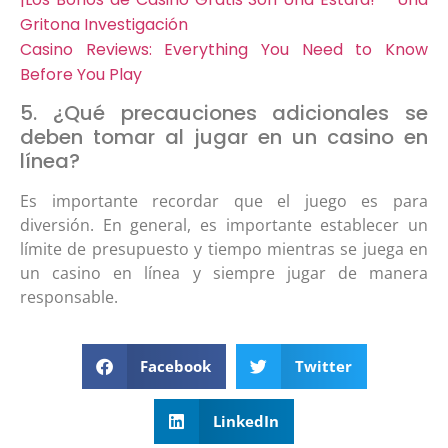
Gritona Investigación
Casino Reviews: Everything You Need to Know
Before You Play
5. ¿Qué precauciones adicionales se
deben tomar al jugar en un casino en
línea?
Es importante recordar que el juego es para
diversión. En general, es importante establecer un
límite de presupuesto y tiempo mientras se juega en
un casino en línea y siempre jugar de manera
responsable.
Facebook
Twitter
LinkedIn