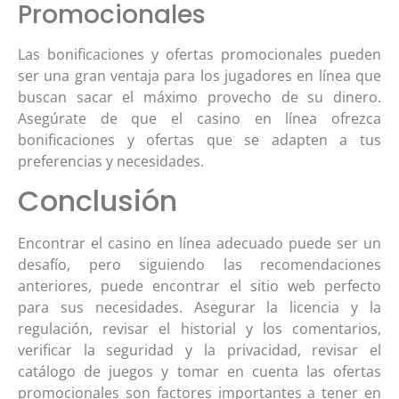
Promocionales
Las bonificaciones y ofertas promocionales pueden
ser una gran ventaja para los jugadores en línea que
buscan sacar el máximo provecho de su dinero.
Asegúrate de que el casino en línea ofrezca
bonificaciones y ofertas que se adapten a tus
preferencias y necesidades.
Conclusión
Encontrar el casino en línea adecuado puede ser un
desafío, pero siguiendo las recomendaciones
anteriores, puede encontrar el sitio web perfecto
para sus necesidades. Asegurar la licencia y la
regulación, revisar el historial y los comentarios,
verificar la seguridad y la privacidad, revisar el
catálogo de juegos y tomar en cuenta las ofertas
promocionales son factores importantes a tener en