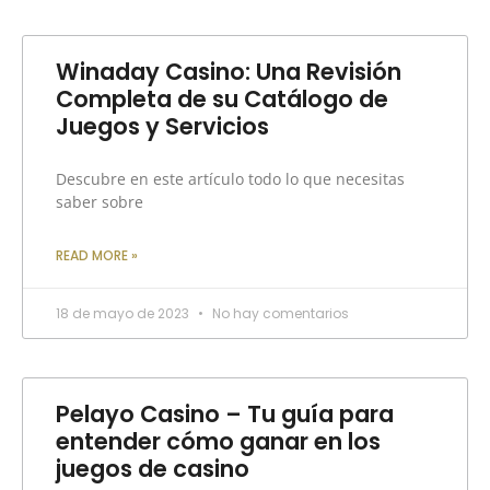
Winaday Casino: Una Revisión
Completa de su Catálogo de
Juegos y Servicios
Descubre en este artículo todo lo que necesitas
saber sobre
READ MORE »
18 de mayo de 2023
No hay comentarios
Pelayo Casino – Tu guía para
entender cómo ganar en los
juegos de casino