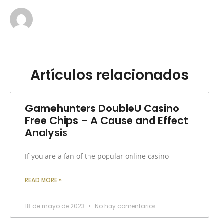
Artículos relacionados
Gamehunters DoubleU Casino
Free Chips – A Cause and Effect
Analysis
If you are a fan of the popular online casino
READ MORE »
18 de mayo de 2023
No hay comentarios