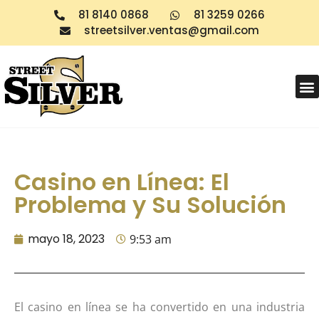
81 8140 0868
81 3259 0266
streetsilver.ventas@gmail.com
Products search
Casino en Línea: El
Problema y Su Solución
mayo 18, 2023
9:53 am
El casino en línea se ha convertido en una industria