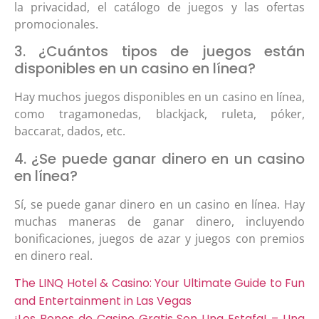
la privacidad, el catálogo de juegos y las ofertas
promocionales.
3. ¿Cuántos tipos de juegos están
disponibles en un casino en línea?
Hay muchos juegos disponibles en un casino en línea,
como tragamonedas, blackjack, ruleta, póker,
baccarat, dados, etc.
4. ¿Se puede ganar dinero en un casino
en línea?
Sí, se puede ganar dinero en un casino en línea. Hay
muchas maneras de ganar dinero, incluyendo
bonificaciones, juegos de azar y juegos con premios
en dinero real.
The LINQ Hotel & Casino: Your Ultimate Guide to Fun
and Entertainment in Las Vegas
¡Los Bonos de Casino Gratis Son Una Estafa! – Una