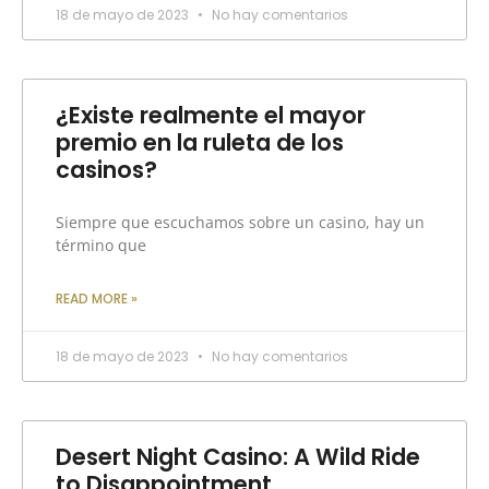
18 de mayo de 2023
No hay comentarios
¿Existe realmente el mayor
premio en la ruleta de los
casinos?
Siempre que escuchamos sobre un casino, hay un
término que
READ MORE »
18 de mayo de 2023
No hay comentarios
Desert Night Casino: A Wild Ride
to Disappointment