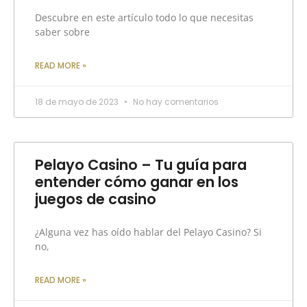
Descubre en este artículo todo lo que necesitas
saber sobre
READ MORE »
18 de mayo de 2023
No hay comentarios
Pelayo Casino – Tu guía para
entender cómo ganar en los
juegos de casino
¿Alguna vez has oído hablar del Pelayo Casino? Si
no,
READ MORE »