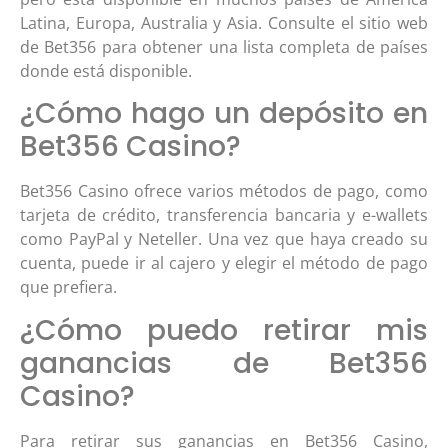
Latina, Europa, Australia y Asia. Consulte el sitio web
de Bet356 para obtener una lista completa de países
donde está disponible.
¿Cómo hago un depósito en
Bet356 Casino?
Bet356 Casino ofrece varios métodos de pago, como
tarjeta de crédito, transferencia bancaria y e-wallets
como PayPal y Neteller. Una vez que haya creado su
cuenta, puede ir al cajero y elegir el método de pago
que prefiera.
¿Cómo puedo retirar mis
ganancias de Bet356
Casino?
Para retirar sus ganancias en Bet356 Casino,