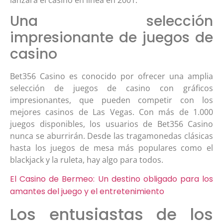
Una selección
impresionante de juegos de
casino
Bet356 Casino es conocido por ofrecer una amplia
selección de juegos de casino con gráficos
impresionantes, que pueden competir con los
mejores casinos de Las Vegas. Con más de 1.000
juegos disponibles, los usuarios de Bet356 Casino
nunca se aburrirán. Desde las tragamonedas clásicas
hasta los juegos de mesa más populares como el
blackjack y la ruleta, hay algo para todos.
El Casino de Bermeo: Un destino obligado para los
amantes del juego y el entretenimiento
Los entusiastas de los