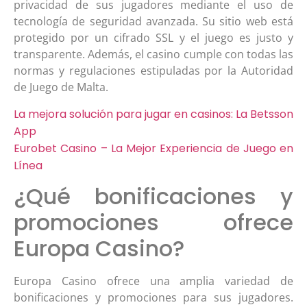
privacidad de sus jugadores mediante el uso de
tecnología de seguridad avanzada. Su sitio web está
protegido por un cifrado SSL y el juego es justo y
transparente. Además, el casino cumple con todas las
normas y regulaciones estipuladas por la Autoridad
de Juego de Malta.
La mejora solución para jugar en casinos: La Betsson
App
Eurobet Casino – La Mejor Experiencia de Juego en
Línea
¿Qué bonificaciones y
promociones ofrece
Europa Casino?
Europa Casino ofrece una amplia variedad de
bonificaciones y promociones para sus jugadores.