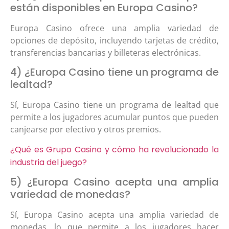
están disponibles en Europa Casino?
Europa Casino ofrece una amplia variedad de
opciones de depósito, incluyendo tarjetas de crédito,
transferencias bancarias y billeteras electrónicas.
4) ¿Europa Casino tiene un programa de
lealtad?
Sí, Europa Casino tiene un programa de lealtad que
permite a los jugadores acumular puntos que pueden
canjearse por efectivo y otros premios.
¿Qué es Grupo Casino y cómo ha revolucionado la
industria del juego?
5) ¿Europa Casino acepta una amplia
variedad de monedas?
Sí, Europa Casino acepta una amplia variedad de
monedas, lo que permite a los jugadores hacer