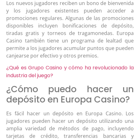
Los nuevos jugadores reciben un bono de bienvenida
y los jugadores existentes pueden acceder a
promociones regulares. Algunas de las promociones
disponibles incluyen bonificaciones de depósito,
tiradas gratis y torneos de tragamonedas. Europa
Casino también tiene un programa de lealtad que
permite a los jugadores acumular puntos que pueden
canjearse por efectivo y otros premios.
¿Qué es Grupo Casino y cómo ha revolucionado la
industria del juego?
¿Cómo puedo hacer un
depósito en Europa Casino?
Es fácil hacer un depósito en Europa Casino. Los
jugadores pueden hacer un depósito utilizando una
amplia variedad de métodos de pago, incluyendo
tarjetas de crédito, transferencias bancarias y