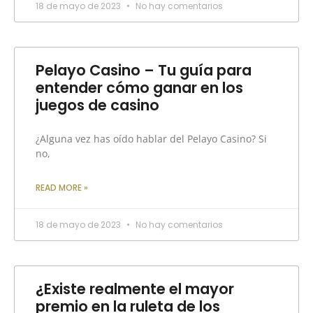
18 de mayo de 2023
No hay comentarios
Pelayo Casino – Tu guía para
entender cómo ganar en los
juegos de casino
¿Alguna vez has oído hablar del Pelayo Casino? Si
no,
READ MORE »
18 de mayo de 2023
No hay comentarios
¿Existe realmente el mayor
premio en la ruleta de los