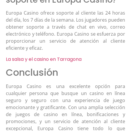
Europa Casino ofrece soporte al cliente las 24 horas
del día, los 7 días de la semana. Los jugadores pueden
obtener soporte a través de chat en vivo, correo
electrónico y teléfono. Europa Casino se esfuerza por
proporcionar un servicio de atención al cliente
eficiente y eficaz.
La salsa y el casino en Tarragona
Conclusión
Europa Casino es una excelente opción para
cualquier persona que busque un casino en línea
seguro y seguro con una experiencia de juego
emocionante y gratificante. Con una amplia selección
de juegos de casino en línea, bonificaciones y
promociones, y un servicio de atención al cliente
excepcional, Europa Casino tiene todo lo que