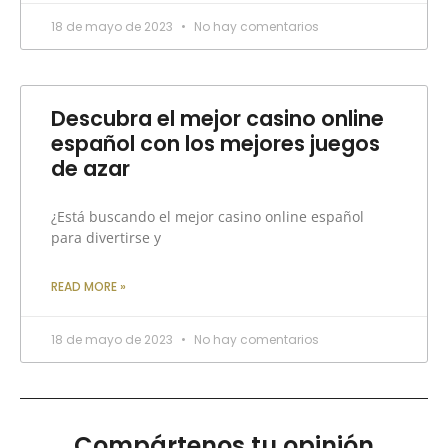
18 de mayo de 2023
No hay comentarios
Descubra el mejor casino online
español con los mejores juegos
de azar
¿Está buscando el mejor casino online español
para divertirse y
READ MORE »
18 de mayo de 2023
No hay comentarios
Compártenos tu opinión