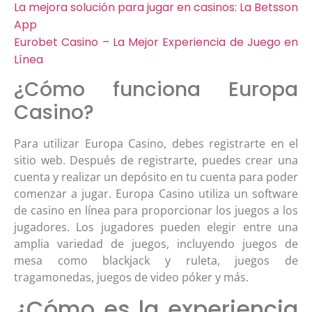
La mejora solución para jugar en casinos: La Betsson
App
Eurobet Casino – La Mejor Experiencia de Juego en
Línea
¿Cómo funciona Europa
Casino?
Para utilizar Europa Casino, debes registrarte en el
sitio web. Después de registrarte, puedes crear una
cuenta y realizar un depósito en tu cuenta para poder
comenzar a jugar. Europa Casino utiliza un software
de casino en línea para proporcionar los juegos a los
jugadores. Los jugadores pueden elegir entre una
amplia variedad de juegos, incluyendo juegos de
mesa como blackjack y ruleta, juegos de
tragamonedas, juegos de video póker y más.
¿Cómo es la experiencia