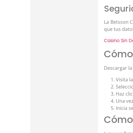
Seguri
La Betsson C
que tus dato
Casino Sin D
Cómo 
Descargar la
Visita 
Selecci
Haz cli
Una vez
Inicia 
Cómo 