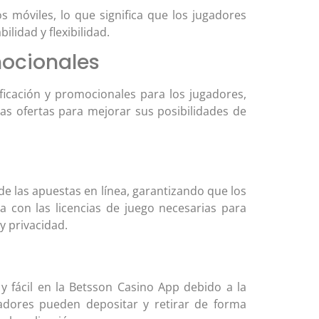
 móviles, lo que significa que los jugadores
lidad y flexibilidad.
mocionales
ficación y promocionales para los jugadores,
as ofertas para mejorar sus posibilidades de
e las apuestas en línea, garantizando que los
a con las licencias de juego necesarias para
y privacidad.
y fácil en la Betsson Casino App debido a la
gadores pueden depositar y retirar de forma