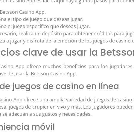
sson Casino App es fácil. Aquí hay algunos pasos para come
 Betsson Casino App.
ona el tipo de juego que deseas jugar.
ona el juego específico que deseas jugar.
ecesario, realiza un depósito para obtener créditos para jug
a a jugar y disfruta de la emoción de los juegos de casino e
icios clave de usar la Betss
Casino App ofrece muchos beneficios para los jugadores 
lave de usar la Betsson Casino App:
e juegos de casino en línea
asino App ofrece una amplia variedad de juegos de casino 
sa, juegos de crupier en vivo y más. Los jugadores puede
e se adecuan a sus gustos y necesidades.
iencia móvil