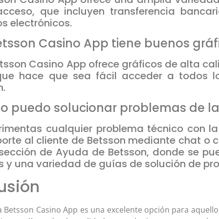
acceso, que incluyen transferencia bancari
 electrónicos.
Betsson Casino App tiene buenos gráf
Betsson Casino App ofrece gráficos de alta cal
que hace que sea fácil acceder a todos lo
n.
o puedo solucionar problemas de l
erimentas cualquier problema técnico con 
porte al cliente de Betsson mediante chat o 
a sección de Ayuda de Betsson, donde se p
s y una variedad de guías de solución de pr
usión
la Betsson Casino App es una excelente opción para aquello