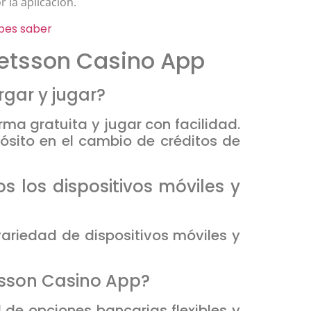
 la aplicación.
ebes saber
Betsson Casino App
rgar y jugar?
rma gratuita y jugar con facilidad.
ósito en el cambio de créditos de
s los dispositivos móviles y
variedad de dispositivos móviles y
etsson Casino App?
de opciones bancarias flexibles y