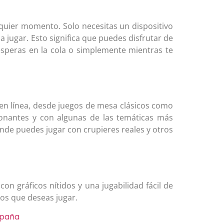
lquier momento. Solo necesitas un dispositivo
a jugar. Esto significa que puedes disfrutar de
esperas en la cola o simplemente mientras te
en línea, desde juegos de mesa clásicos como
ionantes y con algunas de las temáticas más
nde puedes jugar con crupieres reales y otros
on gráficos nítidos y una jugabilidad fácil de
gos que deseas jugar.
spaña