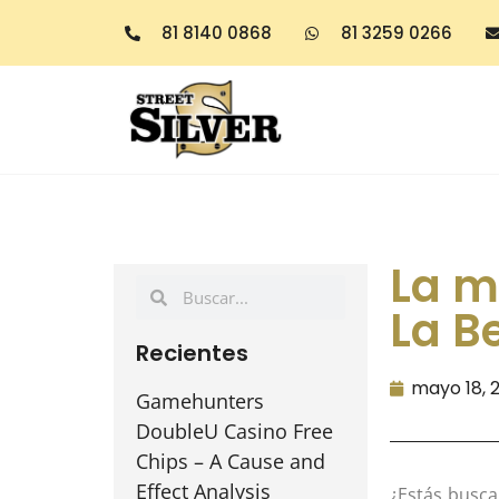
81 8140 0868
81 3259 0266
La m
La B
Recientes
mayo 18, 
Gamehunters
DoubleU Casino Free
Chips – A Cause and
Effect Analysis
¿Estás busca