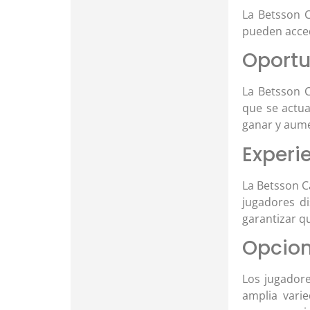
La Betsson C
pueden accede
Oportu
La Betsson C
que se actua
ganar y aume
Experi
La Betsson C
jugadores di
garantizar q
Opcion
Los jugadore
amplia varie