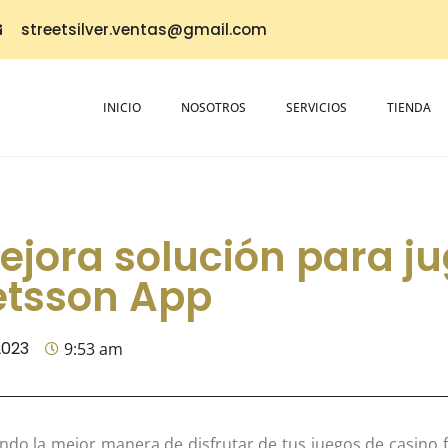
streetsilver.ventas@gmail.com
INICIO
NOSOTROS
SERVICIOS
TIENDA
ejora solución para ju
etsson App
2023
9:53 am
ndo la mejor manera de disfrutar de tus juegos de casino 