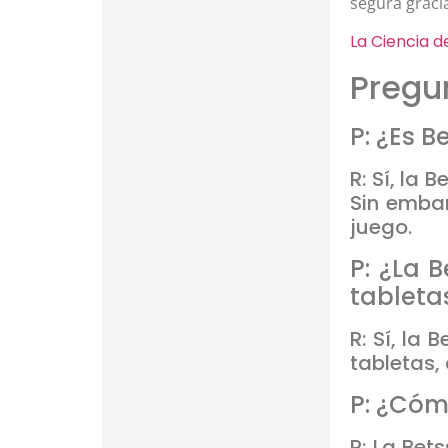
segura graci
La Ciencia d
Pregu
P: ¿Es 
R: Sí, la
Sin embar
juego.
P: ¿La 
tableta
R: Sí, la
tabletas,
P: ¿Cóm
R: La Bet