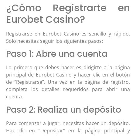
¿Cómo Registrarte en
Eurobet Casino?
Registrarse en Eurobet Casino es sencillo y rápido.
Solo necesitas seguir los siguientes pasos:
Paso 1: Abre una cuenta
Lo primero que debes hacer es dirigirte a la página
principal de Eurobet Casino y hacer clic en el botón
de “Registrarse”. Una vez en la página de registro,
completa los detalles requeridos para abrir una
cuenta.
Paso 2: Realiza un depósito
Para comenzar a jugar, necesitas hacer un depósito.
Haz clic en “Depositar” en la página principal y