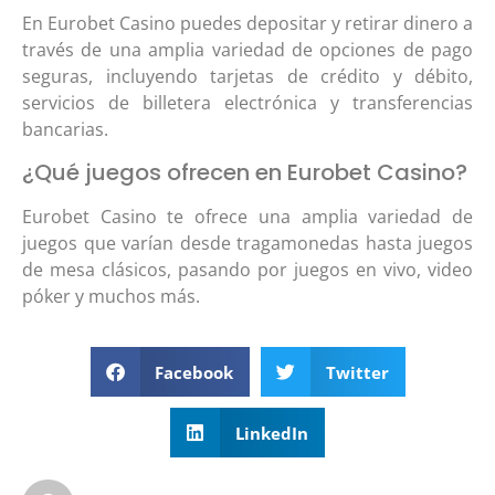
En Eurobet Casino puedes depositar y retirar dinero a
través de una amplia variedad de opciones de pago
seguras, incluyendo tarjetas de crédito y débito,
servicios de billetera electrónica y transferencias
bancarias.
¿Qué juegos ofrecen en Eurobet Casino?
Eurobet Casino te ofrece una amplia variedad de
juegos que varían desde tragamonedas hasta juegos
de mesa clásicos, pasando por juegos en vivo, video
póker y muchos más.
Facebook
Twitter
LinkedIn