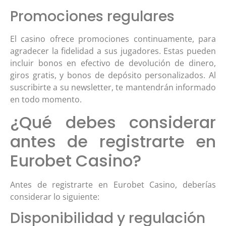
Promociones regulares
El casino ofrece promociones continuamente, para
agradecer la fidelidad a sus jugadores. Estas pueden
incluir bonos en efectivo de devolución de dinero,
giros gratis, y bonos de depósito personalizados. Al
suscribirte a su newsletter, te mantendrán informado
en todo momento.
¿Qué debes considerar
antes de registrarte en
Eurobet Casino?
Antes de registrarte en Eurobet Casino, deberías
considerar lo siguiente:
Disponibilidad y regulación