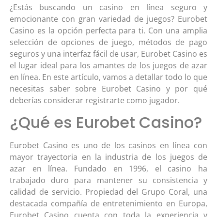
¿Estás buscando un casino en línea seguro y
emocionante con gran variedad de juegos? Eurobet
Casino es la opción perfecta para ti. Con una amplia
selección de opciones de juego, métodos de pago
seguros y una interfaz fácil de usar, Eurobet Casino es
el lugar ideal para los amantes de los juegos de azar
en línea. En este artículo, vamos a detallar todo lo que
necesitas saber sobre Eurobet Casino y por qué
deberías considerar registrarte como jugador.
¿Qué es Eurobet Casino?
Eurobet Casino es uno de los casinos en línea con
mayor trayectoria en la industria de los juegos de
azar en línea. Fundado en 1996, el casino ha
trabajado duro para mantener su consistencia y
calidad de servicio. Propiedad del Grupo Coral, una
destacada compañía de entretenimiento en Europa,
Eurobet Casino cuenta con toda la experiencia y