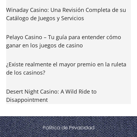
Winaday Casino: Una Revisión Completa de su
Catálogo de Juegos y Servicios
Pelayo Casino – Tu guía para entender cómo
ganar en los juegos de casino
¿Existe realmente el mayor premio en la ruleta
de los casinos?
Desert Night Casino: A Wild Ride to
Disappointment
Política de Privacidad