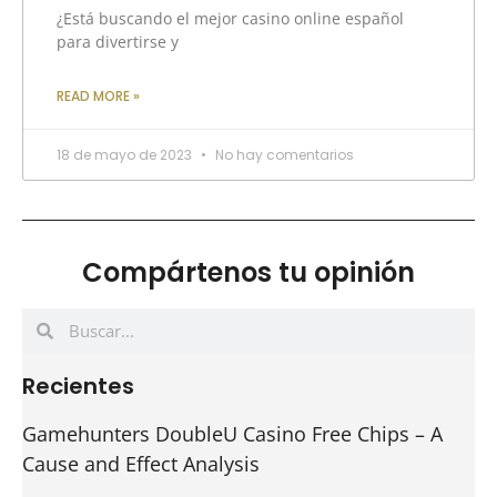
¿Está buscando el mejor casino online español
para divertirse y
READ MORE »
18 de mayo de 2023
No hay comentarios
Compártenos tu opinión
Recientes
Gamehunters DoubleU Casino Free Chips – A
Cause and Effect Analysis