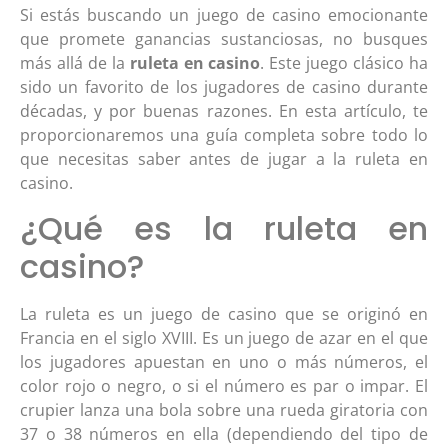
Si estás buscando un juego de casino emocionante
que promete ganancias sustanciosas, no busques
más allá de la
ruleta en casino
. Este juego clásico ha
sido un favorito de los jugadores de casino durante
décadas, y por buenas razones. En esta artículo, te
proporcionaremos una guía completa sobre todo lo
que necesitas saber antes de jugar a la ruleta en
casino.
¿Qué es la ruleta en
casino?
La ruleta es un juego de casino que se originó en
Francia en el siglo XVIII. Es un juego de azar en el que
los jugadores apuestan en uno o más números, el
color rojo o negro, o si el número es par o impar. El
crupier lanza una bola sobre una rueda giratoria con
37 o 38 números en ella (dependiendo del tipo de