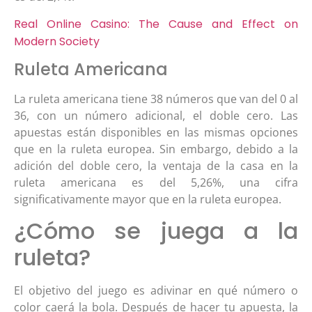
Real Online Casino: The Cause and Effect on
Modern Society
Ruleta Americana
La ruleta americana tiene 38 números que van del 0 al
36, con un número adicional, el doble cero. Las
apuestas están disponibles en las mismas opciones
que en la ruleta europea. Sin embargo, debido a la
adición del doble cero, la ventaja de la casa en la
ruleta americana es del 5,26%, una cifra
significativamente mayor que en la ruleta europea.
¿Cómo se juega a la
ruleta?
El objetivo del juego es adivinar en qué número o
color caerá la bola. Después de hacer tu apuesta, la