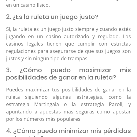
en un casino físico.
2. ¿Es la ruleta un juego justo?
Sí, la ruleta es un juego justo siempre y cuando estés
jugando en un casino autorizado y regulado. Los
casinos legales tienen que cumplir con estrictas
regulaciones para asegurarse de que sus juegos son
justos y sin ningún tipo de trampas.
3. ¿Cómo puedo maximizar mis
posibilidades de ganar en la ruleta?
Puedes maximizar tus posibilidades de ganar en la
ruleta siguiendo algunas estrategias, como la
estrategia Martingala o la estrategia Paroli, y
apuntando a apuestas más seguras como apostar
por los números más populares.
4. ¿Cómo puedo minimizar mis pérdidas