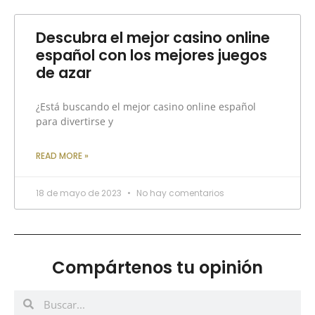
Descubra el mejor casino online
español con los mejores juegos
de azar
¿Está buscando el mejor casino online español
para divertirse y
READ MORE »
18 de mayo de 2023
No hay comentarios
Compártenos tu opinión