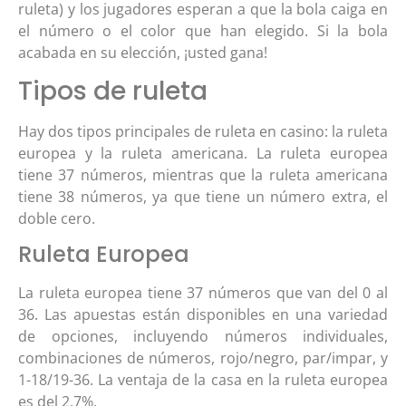
ruleta) y los jugadores esperan a que la bola caiga en
el número o el color que han elegido. Si la bola
acabada en su elección, ¡usted gana!
Tipos de ruleta
Hay dos tipos principales de ruleta en casino: la ruleta
europea y la ruleta americana. La ruleta europea
tiene 37 números, mientras que la ruleta americana
tiene 38 números, ya que tiene un número extra, el
doble cero.
Ruleta Europea
La ruleta europea tiene 37 números que van del 0 al
36. Las apuestas están disponibles en una variedad
de opciones, incluyendo números individuales,
combinaciones de números, rojo/negro, par/impar, y
1-18/19-36. La ventaja de la casa en la ruleta europea
es del 2,7%.