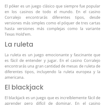
El póker es un juego clásico que siempre fue popular
en los casinos de todo el mundo. En el casino
Corralejo encontrarás diferentes tipos, desde
versiones más simples como el póquer de tres cartas
hasta versiones más complejas como la variante
Texas Hold’em.
La ruleta
La ruleta es un juego emocionante y fascinante que
es fácil de entender y jugar. En el casino Corralejo
encontrarás una gran cantidad de mesas de ruleta de
diferentes tipos, incluyendo la ruleta europea y la
americana.
El blackjack
El blackjack es un juego que es increíblemente fácil de
aprender pero difícil de dominar. En el casino