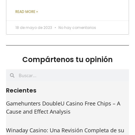
READ MORE »
18 de mayo de 2023
No hay comentarios
Compártenos tu opinión
Recientes
Gamehunters DoubleU Casino Free Chips – A
Cause and Effect Analysis
Winaday Casino: Una Revisión Completa de su