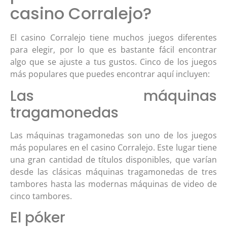
casino Corralejo?
El casino Corralejo tiene muchos juegos diferentes
para elegir, por lo que es bastante fácil encontrar
algo que se ajuste a tus gustos. Cinco de los juegos
más populares que puedes encontrar aquí incluyen:
Las máquinas
tragamonedas
Las máquinas tragamonedas son uno de los juegos
más populares en el casino Corralejo. Este lugar tiene
una gran cantidad de títulos disponibles, que varían
desde las clásicas máquinas tragamonedas de tres
tambores hasta las modernas máquinas de video de
cinco tambores.
El póker