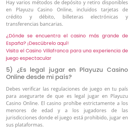
Hay varios métodos de depósito y retiro disponibles
en Playuzu Casino Online, incluidos tarjetas de
crédito y débito, billeteras electrónicas y
transferencias bancarias.
¿Dónde se encuentra el casino más grande de
España? ¡Descúbrelo aquí!
Visita el Casino Villafranca para una experiencia de
juego espectacular
5) ¿Es legal jugar en Playuzu Casino
Online desde mi país?
Debes verificar las regulaciones de juego en tu país
para asegurarte de que es legal jugar en Playuzu
Casino Online. El casino prohíbe estrictamente a los
menores de edad y a los jugadores de las
jurisdicciones donde el juego está prohibido, jugar en
sus plataformas.