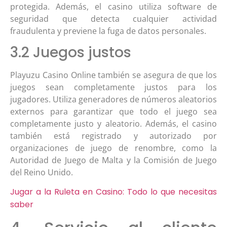
protegida. Además, el casino utiliza software de
seguridad que detecta cualquier actividad
fraudulenta y previene la fuga de datos personales.
3.2 Juegos justos
Playuzu Casino Online también se asegura de que los
juegos sean completamente justos para los
jugadores. Utiliza generadores de números aleatorios
externos para garantizar que todo el juego sea
completamente justo y aleatorio. Además, el casino
también está registrado y autorizado por
organizaciones de juego de renombre, como la
Autoridad de Juego de Malta y la Comisión de Juego
del Reino Unido.
Jugar a la Ruleta en Casino: Todo lo que necesitas
saber