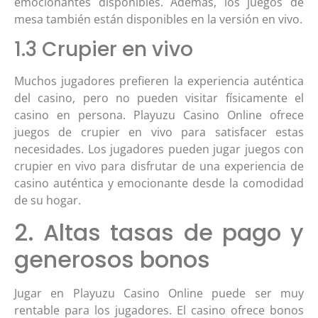
emocionantes disponibles. Además, los juegos de
mesa también están disponibles en la versión en vivo.
1.3 Crupier en vivo
Muchos jugadores prefieren la experiencia auténtica
del casino, pero no pueden visitar físicamente el
casino en persona. Playuzu Casino Online ofrece
juegos de crupier en vivo para satisfacer estas
necesidades. Los jugadores pueden jugar juegos con
crupier en vivo para disfrutar de una experiencia de
casino auténtica y emocionante desde la comodidad
de su hogar.
2. Altas tasas de pago y
generosos bonos
Jugar en Playuzu Casino Online puede ser muy
rentable para los jugadores. El casino ofrece bonos