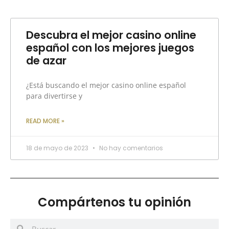
Descubra el mejor casino online
español con los mejores juegos
de azar
¿Está buscando el mejor casino online español
para divertirse y
READ MORE »
18 de mayo de 2023
No hay comentarios
Compártenos tu opinión