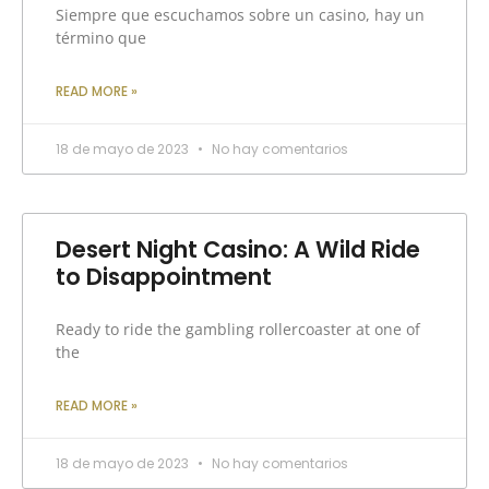
Siempre que escuchamos sobre un casino, hay un
término que
READ MORE »
18 de mayo de 2023
No hay comentarios
Desert Night Casino: A Wild Ride
to Disappointment
Ready to ride the gambling rollercoaster at one of
the
READ MORE »
18 de mayo de 2023
No hay comentarios