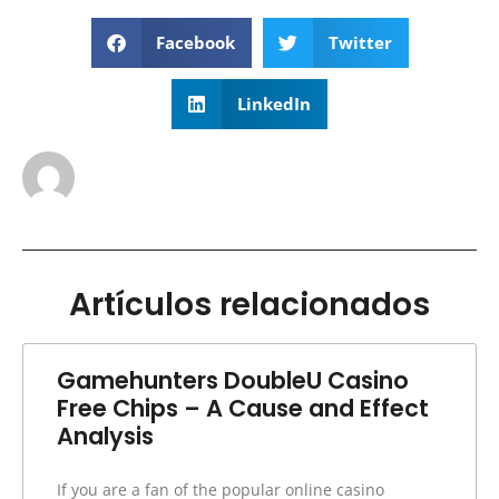
Facebook
Twitter
LinkedIn
Artículos relacionados
Gamehunters DoubleU Casino
Free Chips – A Cause and Effect
Analysis
If you are a fan of the popular online casino