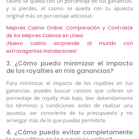
casino se queda con un porcentaje de tus ganancias,
y si pierdes, el casino se queda con tu apuesta
original más un porcentaje adicional.
Mejores Casino Online: Comparación y Contraste
de los Mejores Casinos en Línea
¡Nuevo casino sorprende al mundo con
extravagantes instalaciones!
3. ¿Cómo puedo minimizar el impacto
de los royalties en mis ganancias?
Para minimizar el impacto de los royalties en tus
ganancias, puedes buscar casinos que cobren un
porcentaje de royalty más bajo, leer detenidamente
los términos y condiciones antes de realizar una
apuesta, ser consciente de tu presupuesto y no
arriesgar más de lo que puedes permitirte.
4. ¿Cómo puedo evitar completamente