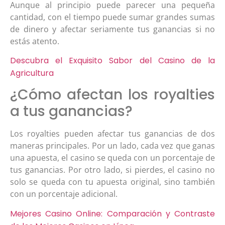
Aunque al principio puede parecer una pequeña
cantidad, con el tiempo puede sumar grandes sumas
de dinero y afectar seriamente tus ganancias si no
estás atento.
Descubra el Exquisito Sabor del Casino de la
Agricultura
¿Cómo afectan los royalties
a tus ganancias?
Los royalties pueden afectar tus ganancias de dos
maneras principales. Por un lado, cada vez que ganas
una apuesta, el casino se queda con un porcentaje de
tus ganancias. Por otro lado, si pierdes, el casino no
solo se queda con tu apuesta original, sino también
con un porcentaje adicional.
Mejores Casino Online: Comparación y Contraste