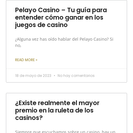
Pelayo Casino – Tu guía para
entender cómo ganar en los
juegos de casino
¿Alguna vez has oído hablar del Pelayo Casino? Si
no,
READ MORE »
18 de mayo de 2023
No hay comentarios
¿Existe realmente el mayor
premio en la ruleta de los
casinos?
Siempre que escuchamos sobre un casino, hay un