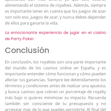
alimentando el sistema de royalties. Además, siempre
es importante tener en cuenta que los juegos de azar
son solo eso, juegos de azar, y nunca debes depender
de ellos para ganarte la vida.
La emocionante experiencia de jugar en el casino
de Party Poker
Conclusión
En conclusión, los royalties son una parte importante
del mundo de los casinos online en España, y es
importante entender cómo funcionan y cómo pueden
afectar tus ganancias. Siempre lee detenidamente los
términos y condiciones antes de realizar una apuesta,
y busca casinos que cobren un porcentaje de royalty
más bajo si quieres minimizar su impacto. Recuerda
también ser consciente de tu presupuesto y no
arriesgar más de lo que puedes permitirte. Al final del