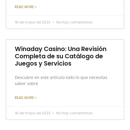
READ MORE »
18 de mayo de 2023
No hay comentarios
Winaday Casino: Una Revisión
Completa de su Catálogo de
Juegos y Servicios
Descubre en este artículo todo lo que necesitas
saber sobre
READ MORE »
18 de mayo de 2023
No hay comentarios