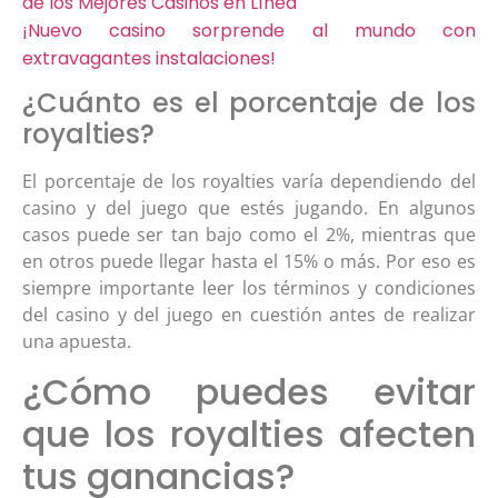
de los Mejores Casinos en Línea
¡Nuevo casino sorprende al mundo con
extravagantes instalaciones!
¿Cuánto es el porcentaje de los
royalties?
El porcentaje de los royalties varía dependiendo del
casino y del juego que estés jugando. En algunos
casos puede ser tan bajo como el 2%, mientras que
en otros puede llegar hasta el 15% o más. Por eso es
siempre importante leer los términos y condiciones
del casino y del juego en cuestión antes de realizar
una apuesta.
¿Cómo puedes evitar
que los royalties afecten
tus ganancias?