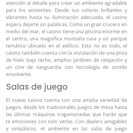
atención al detalle para crear un ambiente agradable
para los asistentes. Desde sus colores brillantes y
vibrantes hasta su iluminación adecuada, el casino
espera dejarte sin palabras. Como un gran crucero en
medio del mar, el casino tiene una piscina enorme en
el centro, una magnífica montaña rusa y un parque
temático ubicado en el edificio. Esto no es todo, el
casino también cuenta con la instalación de una pista
de hielo bajo techo, amplios jardines de relajación y
un cine de vanguardia con tecnología de sonido
envolvente.
Salas de juego
El nuevo casino cuenta con una amplia variedad de
juegos, desde los tradicionales juegos de mesa hasta
las últimas máquinas tragamonedas que harán que
te emociones con solo verlas. Con dealers amigables
y simpáticos, el ambiente en las salas de juego