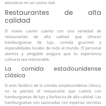
estuvieras en un casino real.
Restaurantes de alta
calidad
El nuevo casino cuenta con una variedad de
restaurantes de alta calidad que ofrecen
hamburguesas de lujo, comida gourmet y
especialidades locales de todo el mundo. El personal
atentos y amigable asegura que tu experiencia
culinaria sea memorable.
La comida estadounidense
clásica
Si eres fanático de la comida estadounidense clásica,
no te pierdas el restaurante que cuenta con
hamburguesas de lujo y barbacoa de alta calidad. Las
hamburguesas son sazonadas con especias secretas