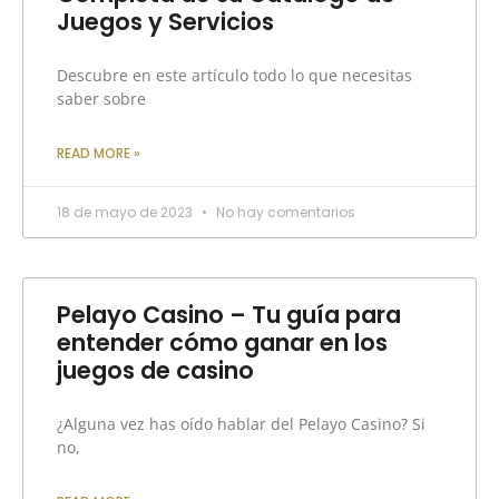
Juegos y Servicios
Descubre en este artículo todo lo que necesitas
saber sobre
READ MORE »
18 de mayo de 2023
No hay comentarios
Pelayo Casino – Tu guía para
entender cómo ganar en los
juegos de casino
¿Alguna vez has oído hablar del Pelayo Casino? Si
no,