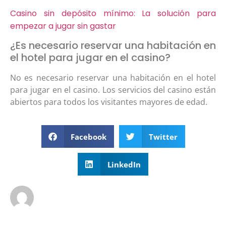
Casino sin depósito mínimo: La solución para
empezar a jugar sin gastar
¿Es necesario reservar una habitación en
el hotel para jugar en el casino?
No es necesario reservar una habitación en el hotel
para jugar en el casino. Los servicios del casino están
abiertos para todos los visitantes mayores de edad.
Facebook
Twitter
LinkedIn