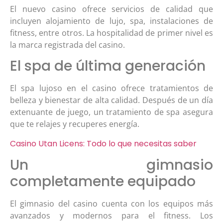
El nuevo casino ofrece servicios de calidad que
incluyen alojamiento de lujo, spa, instalaciones de
fitness, entre otros. La hospitalidad de primer nivel es
la marca registrada del casino.
El spa de última generación
El spa lujoso en el casino ofrece tratamientos de
belleza y bienestar de alta calidad. Después de un día
extenuante de juego, un tratamiento de spa asegura
que te relajes y recuperes energía.
Casino Utan Licens: Todo lo que necesitas saber
Un gimnasio
completamente equipado
El gimnasio del casino cuenta con los equipos más
avanzados y modernos para el fitness. Los