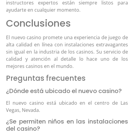
instructores expertos están siempre listos para
ayudarte en cualquier momento.
Conclusiones
El nuevo casino promete una experiencia de juego de
alta calidad en línea con instalaciones extravagantes
sin igual en la industria de los casinos. Su servicio de
calidad y atención al detalle lo hace uno de los
mejores casinos en el mundo.
Preguntas frecuentes
¿Dónde está ubicado el nuevo casino?
El nuevo casino está ubicado en el centro de Las
Vegas, Nevada.
¿Se permiten niños en las instalaciones
del casino?