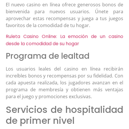
El nuevo casino en línea ofrece generosos bonos de
bienvenida para nuevos usuarios. Únete para
aprovechar estas recompensas y juega a tus juegos
favoritos de la comodidad de tu hogar.
Ruleta Casino Online: La emoción de un casino
desde la comodidad de su hogar
Programa de lealtad
Los usuarios leales del casino en línea recibirán
increíbles bonos y recompensas por su fidelidad. Con
cada apuesta realizada, los jugadores avanzan en el
programa de membresía y obtienen más ventajas
para el juego y promociones exclusivas.
Servicios de hospitalidad
de primer nivel