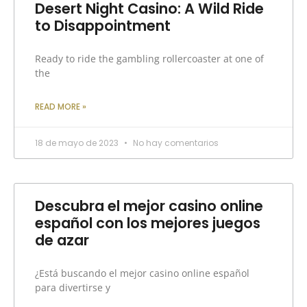
Desert Night Casino: A Wild Ride
to Disappointment
Ready to ride the gambling rollercoaster at one of
the
READ MORE »
18 de mayo de 2023
No hay comentarios
Descubra el mejor casino online
español con los mejores juegos
de azar
¿Está buscando el mejor casino online español
para divertirse y