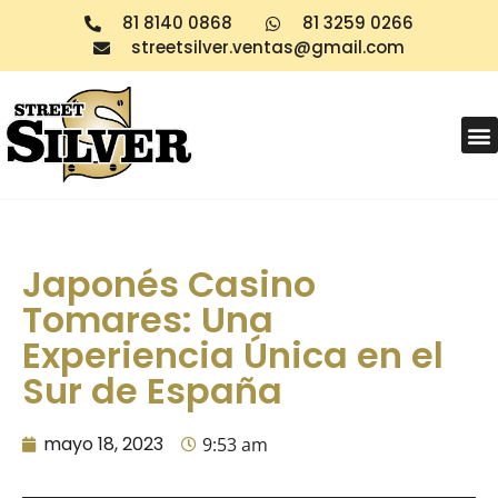
81 8140 0868
81 3259 0266
streetsilver.ventas@gmail.com
Products search
Japonés Casino
Tomares: Una
Experiencia Única en el
Sur de España
mayo 18, 2023
9:53 am