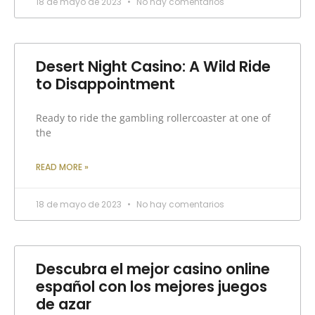
18 de mayo de 2023
No hay comentarios
Desert Night Casino: A Wild Ride
to Disappointment
Ready to ride the gambling rollercoaster at one of
the
READ MORE »
18 de mayo de 2023
No hay comentarios
Descubra el mejor casino online
español con los mejores juegos
de azar