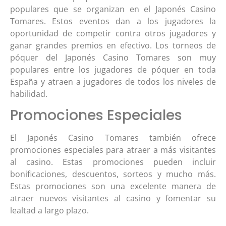
populares que se organizan en el Japonés Casino
Tomares. Estos eventos dan a los jugadores la
oportunidad de competir contra otros jugadores y
ganar grandes premios en efectivo. Los torneos de
póquer del Japonés Casino Tomares son muy
populares entre los jugadores de póquer en toda
España y atraen a jugadores de todos los niveles de
habilidad.
Promociones Especiales
El Japonés Casino Tomares también ofrece
promociones especiales para atraer a más visitantes
al casino. Estas promociones pueden incluir
bonificaciones, descuentos, sorteos y mucho más.
Estas promociones son una excelente manera de
atraer nuevos visitantes al casino y fomentar su
lealtad a largo plazo.