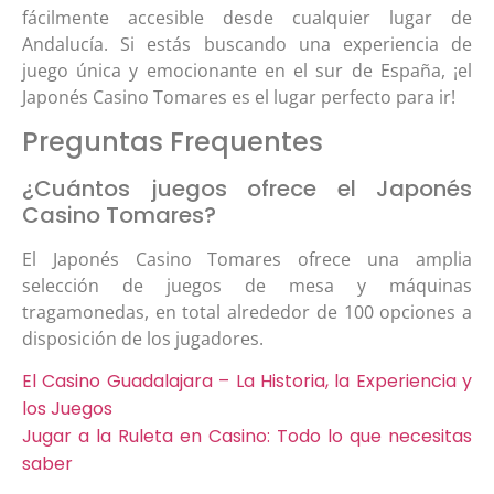
fácilmente accesible desde cualquier lugar de
Andalucía. Si estás buscando una experiencia de
juego única y emocionante en el sur de España, ¡el
Japonés Casino Tomares es el lugar perfecto para ir!
Preguntas Frequentes
¿Cuántos juegos ofrece el Japonés
Casino Tomares?
El Japonés Casino Tomares ofrece una amplia
selección de juegos de mesa y máquinas
tragamonedas, en total alrededor de 100 opciones a
disposición de los jugadores.
El Casino Guadalajara – La Historia, la Experiencia y
los Juegos
Jugar a la Ruleta en Casino: Todo lo que necesitas
saber