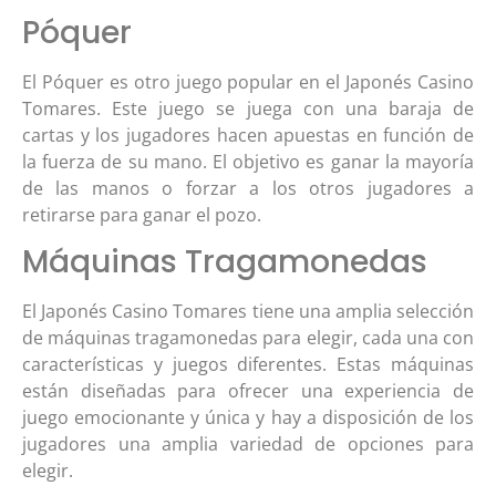
Póquer
El Póquer es otro juego popular en el Japonés Casino
Tomares. Este juego se juega con una baraja de
cartas y los jugadores hacen apuestas en función de
la fuerza de su mano. El objetivo es ganar la mayoría
de las manos o forzar a los otros jugadores a
retirarse para ganar el pozo.
Máquinas Tragamonedas
El Japonés Casino Tomares tiene una amplia selección
de máquinas tragamonedas para elegir, cada una con
características y juegos diferentes. Estas máquinas
están diseñadas para ofrecer una experiencia de
juego emocionante y única y hay a disposición de los
jugadores una amplia variedad de opciones para
elegir.