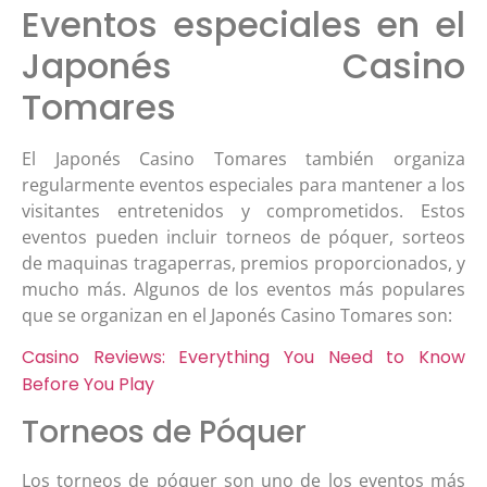
Eventos especiales en el
Japonés Casino
Tomares
El Japonés Casino Tomares también organiza
regularmente eventos especiales para mantener a los
visitantes entretenidos y comprometidos. Estos
eventos pueden incluir torneos de póquer, sorteos
de maquinas tragaperras, premios proporcionados, y
mucho más. Algunos de los eventos más populares
que se organizan en el Japonés Casino Tomares son:
Casino Reviews: Everything You Need to Know
Before You Play
Torneos de Póquer
Los torneos de póquer son uno de los eventos más