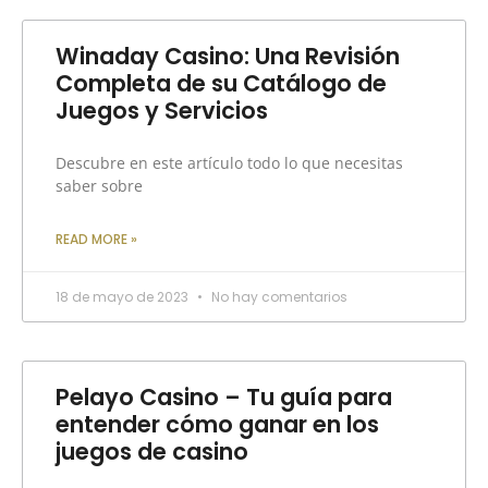
Winaday Casino: Una Revisión
Completa de su Catálogo de
Juegos y Servicios
Descubre en este artículo todo lo que necesitas
saber sobre
READ MORE »
18 de mayo de 2023
No hay comentarios
Pelayo Casino – Tu guía para
entender cómo ganar en los
juegos de casino