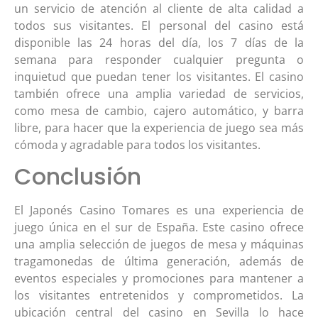
un servicio de atención al cliente de alta calidad a
todos sus visitantes. El personal del casino está
disponible las 24 horas del día, los 7 días de la
semana para responder cualquier pregunta o
inquietud que puedan tener los visitantes. El casino
también ofrece una amplia variedad de servicios,
como mesa de cambio, cajero automático, y barra
libre, para hacer que la experiencia de juego sea más
cómoda y agradable para todos los visitantes.
Conclusión
El Japonés Casino Tomares es una experiencia de
juego única en el sur de España. Este casino ofrece
una amplia selección de juegos de mesa y máquinas
tragamonedas de última generación, además de
eventos especiales y promociones para mantener a
los visitantes entretenidos y comprometidos. La
ubicación central del casino en Sevilla lo hace