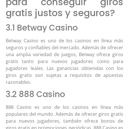
para conseguir giros
gratis justos y seguros?
3.1 Betway Casino
Betway Casino es uno de los casinos en línea más
seguros y confiables del mercado. Además de ofrecer
una amplia variedad de juegos, Betway ofrece giros
gratis tanto para nuevos jugadores como para
jugadores leales. Las ganancias obtenidas con los
giros gratis son sujetas a requisitos de apuestas
razonables.
3.2 888 Casino
888 Casino es uno de los casinos en línea más
populares del mundo. Además de ofrecer giros gratis
para nuevos jugadores, también ofrece bonos de
giros gratis en promociones periódicas. 888 Casino es