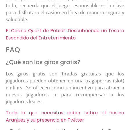
todo, recuerda que el juego responsable es la clave
para disfrutar del casino en línea de manera segura y
saludable.
El Casino Quart de Poblet: Descubriendo un Tesoro
Escondido del Entretenimiento
FAQ
¿Qué son los giros gratis?
Los giros gratis son tiradas gratuitas que los
jugadores pueden obtener en una tragaperras (slot)
en línea. Se ofrecen como un incentivo para atraer a
nuevos jugadores o para recompensar a los
jugadores leales.
Todo lo que necesitas saber sobre el casino
Aranjuez y su presencia en Twitter