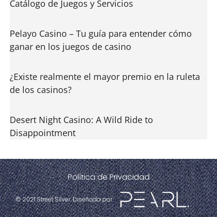
Catálogo de Juegos y Servicios
Pelayo Casino – Tu guía para entender cómo
ganar en los juegos de casino
¿Existe realmente el mayor premio en la ruleta
de los casinos?
Desert Night Casino: A Wild Ride to
Disappointment
Política de Privacidad
© 2021 Street Silver. Diseñada por