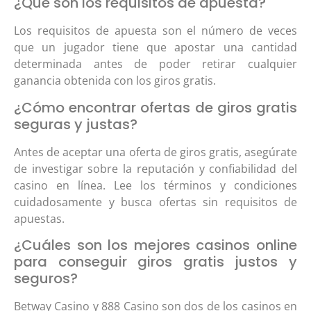
¿Qué son los requisitos de apuesta?
Los requisitos de apuesta son el número de veces
que un jugador tiene que apostar una cantidad
determinada antes de poder retirar cualquier
ganancia obtenida con los giros gratis.
¿Cómo encontrar ofertas de giros gratis
seguras y justas?
Antes de aceptar una oferta de giros gratis, asegúrate
de investigar sobre la reputación y confiabilidad del
casino en línea. Lee los términos y condiciones
cuidadosamente y busca ofertas sin requisitos de
apuestas.
¿Cuáles son los mejores casinos online
para conseguir giros gratis justos y
seguros?
Betway Casino y 888 Casino son dos de los casinos en