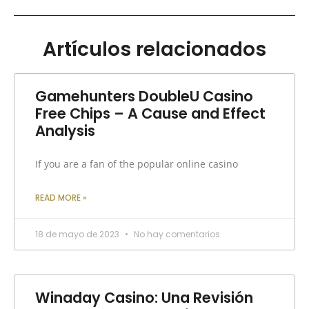
Artículos relacionados
Gamehunters DoubleU Casino
Free Chips – A Cause and Effect
Analysis
If you are a fan of the popular online casino
READ MORE »
18 de mayo de 2023
No hay comentarios
Winaday Casino: Una Revisión