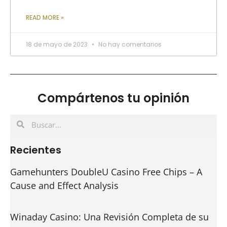
READ MORE »
18 de mayo de 2023
No hay comentarios
Compártenos tu opinión
Recientes
Gamehunters DoubleU Casino Free Chips – A
Cause and Effect Analysis
Winaday Casino: Una Revisión Completa de su