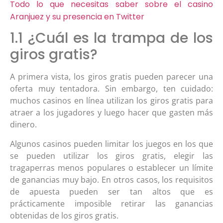
Todo lo que necesitas saber sobre el casino
Aranjuez y su presencia en Twitter
1.1 ¿Cuál es la trampa de los
giros gratis?
A primera vista, los giros gratis pueden parecer una
oferta muy tentadora. Sin embargo, ten cuidado:
muchos casinos en línea utilizan los giros gratis para
atraer a los jugadores y luego hacer que gasten más
dinero.
Algunos casinos pueden limitar los juegos en los que
se pueden utilizar los giros gratis, elegir las
tragaperras menos populares o establecer un límite
de ganancias muy bajo. En otros casos, los requisitos
de apuesta pueden ser tan altos que es
prácticamente imposible retirar las ganancias
obtenidas de los giros gratis.