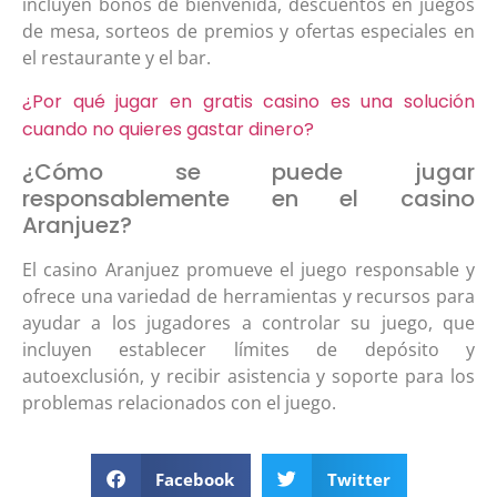
incluyen bonos de bienvenida, descuentos en juegos
de mesa, sorteos de premios y ofertas especiales en
el restaurante y el bar.
¿Por qué jugar en gratis casino es una solución
cuando no quieres gastar dinero?
¿Cómo se puede jugar
responsablemente en el casino
Aranjuez?
El casino Aranjuez promueve el juego responsable y
ofrece una variedad de herramientas y recursos para
ayudar a los jugadores a controlar su juego, que
incluyen establecer límites de depósito y
autoexclusión, y recibir asistencia y soporte para los
problemas relacionados con el juego.
Facebook
Twitter