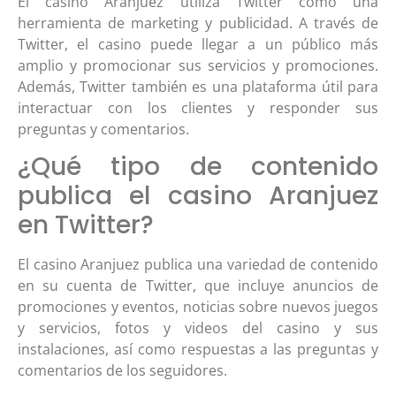
El casino Aranjuez utiliza Twitter como una
herramienta de marketing y publicidad. A través de
Twitter, el casino puede llegar a un público más
amplio y promocionar sus servicios y promociones.
Además, Twitter también es una plataforma útil para
interactuar con los clientes y responder sus
preguntas y comentarios.
¿Qué tipo de contenido
publica el casino Aranjuez
en Twitter?
El casino Aranjuez publica una variedad de contenido
en su cuenta de Twitter, que incluye anuncios de
promociones y eventos, noticias sobre nuevos juegos
y servicios, fotos y videos del casino y sus
instalaciones, así como respuestas a las preguntas y
comentarios de los seguidores.