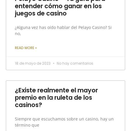
entender cómo ganar en los
juegos de casino
¿Alguna vez has oído hablar del Pelayo Casino? Si
no,
READ MORE »
18 de mayo de 2023
No hay comentarios
¿Existe realmente el mayor
premio en la ruleta de los
casinos?
Siempre que escuchamos sobre un casino, hay un
término que