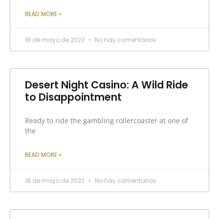
READ MORE »
18 de mayo de 2023
No hay comentarios
Desert Night Casino: A Wild Ride
to Disappointment
Ready to ride the gambling rollercoaster at one of
the
READ MORE »
18 de mayo de 2023
No hay comentarios