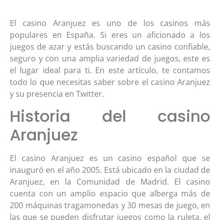
El casino Aranjuez es uno de los casinos más
populares en España. Si eres un aficionado a los
juegos de azar y estás buscando un casino confiable,
seguro y con una amplia variedad de juegos, este es
el lugar ideal para ti. En este artículo, te contamos
todo lo que necesitas saber sobre el casino Aranjuez
y su presencia en Twitter.
Historia del casino
Aranjuez
El casino Aranjuez es un casino español que se
inauguró en el año 2005. Está ubicado en la ciudad de
Aranjuez, en la Comunidad de Madrid. El casino
cuenta con un amplio espacio que alberga más de
200 máquinas tragamonedas y 30 mesas de juego, en
las que se pueden disfrutar juegos como la ruleta, el