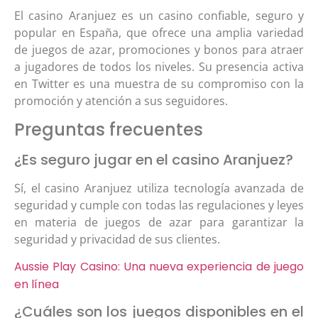
El casino Aranjuez es un casino confiable, seguro y
popular en España, que ofrece una amplia variedad
de juegos de azar, promociones y bonos para atraer
a jugadores de todos los niveles. Su presencia activa
en Twitter es una muestra de su compromiso con la
promoción y atención a sus seguidores.
Preguntas frecuentes
¿Es seguro jugar en el casino Aranjuez?
Sí, el casino Aranjuez utiliza tecnología avanzada de
seguridad y cumple con todas las regulaciones y leyes
en materia de juegos de azar para garantizar la
seguridad y privacidad de sus clientes.
Aussie Play Casino: Una nueva experiencia de juego
en línea
¿Cuáles son los juegos disponibles en el