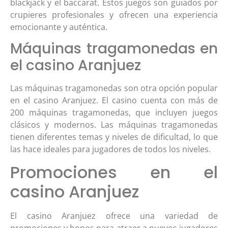
blackjack y el baccarat. Estos juegos son guiados por
crupieres profesionales y ofrecen una experiencia
emocionante y auténtica.
Máquinas tragamonedas en
el casino Aranjuez
Las máquinas tragamonedas son otra opción popular
en el casino Aranjuez. El casino cuenta con más de
200 máquinas tragamonedas, que incluyen juegos
clásicos y modernos. Las máquinas tragamonedas
tienen diferentes temas y niveles de dificultad, lo que
las hace ideales para jugadores de todos los niveles.
Promociones en el
casino Aranjuez
El casino Aranjuez ofrece una variedad de
promociones y bonos para atraer a nuevos jugadores