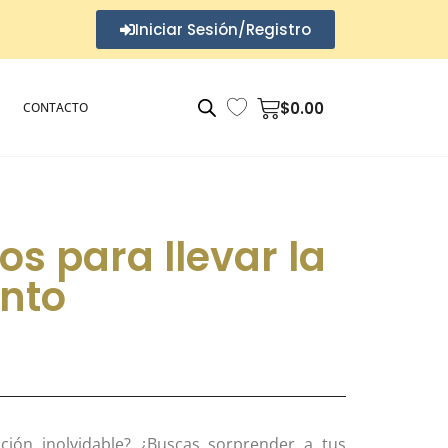
Iniciar Sesión/Registro
$
0.00
CONTACTO
s para llevar la
ento
ción inolvidable? ¿Buscas sorprender a tus