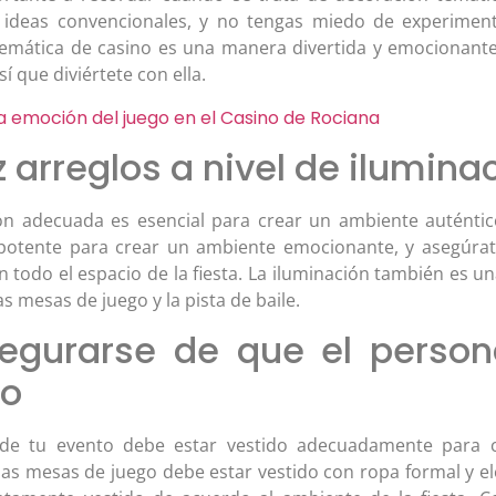
as ideas convencionales, y no tengas miedo de experime
emática de casino es una manera divertida y emocionante d
í que diviértete con ella.
la emoción del juego en el Casino de Rociana
z arreglos a nivel de ilumina
ón adecuada es esencial para crear un ambiente auténtic
 potente para crear un ambiente emocionante, y asegúrat
en todo el espacio de la fiesta. La iluminación también es 
s mesas de juego y la pista de baile.
segurarse de que el perso
do
 de tu evento debe estar vestido adecuadamente para c
las mesas de juego debe estar vestido con ropa formal y e