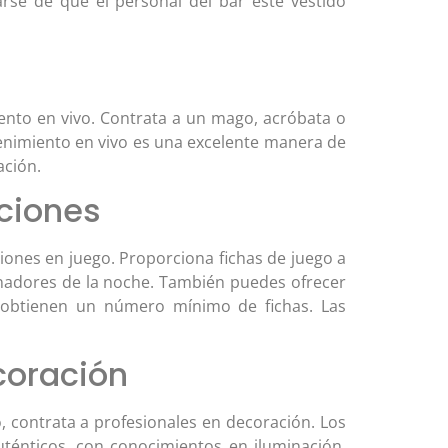
rse de que el personal del bar esté vestido
miento en vivo. Contrata a un mago, acróbata o
etenimiento en vivo es una excelente manera de
ación.
ociones
iones en juego. Proporciona fichas de juego a
anadores de la noche. También puedes ofrecer
 obtienen un número mínimo de fichas. Las
coración
, contrata a profesionales en decoración. Los
uténticos, con conocimientos en iluminación,