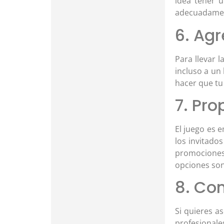
idea tener u
adecuadame
6. Ag
Para llevar 
incluso a un
hacer que tu 
7. Pr
El juego es 
los invitado
promociones
opciones son 
8. Co
Si quieres a
profesionale