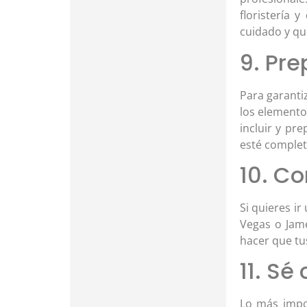
floristería 
cuidado y qu
9. Pre
Para garanti
los elemento
incluir y pr
esté complet
10. C
Si quieres i
Vegas o Jame
hacer que tu
11. Sé
Lo más impor