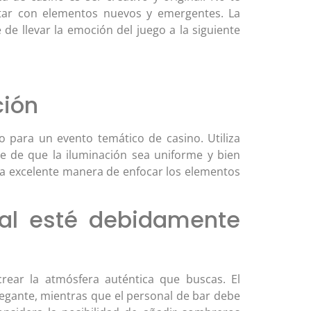
ntar con elementos nuevos y emergentes. La
e llevar la emoción del juego a la siguiente
ción
o para un evento temático de casino. Utiliza
e de que la iluminación sea uniforme y bien
una excelente manera de enfocar los elementos
nal esté debidamente
rear la atmósfera auténtica que buscas. El
legante, mientras que el personal de bar debe