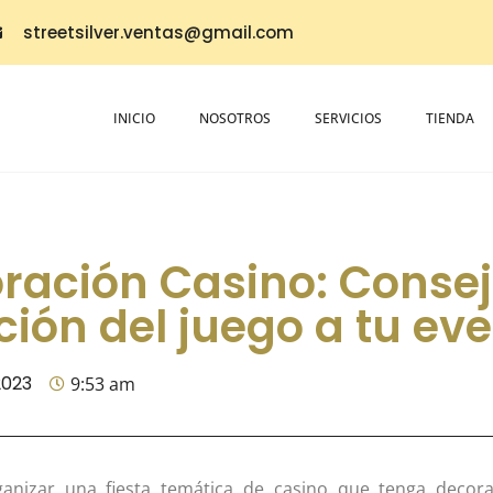
streetsilver.ventas@gmail.com
INICIO
NOSOTROS
SERVICIOS
TIENDA
ración Casino: Consejo
ión del juego a tu ev
2023
9:53 am
ganizar una fiesta temática de casino que tenga decora