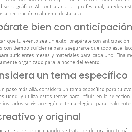
y diseño gráfico. Al contratar a un profesional, puedes e
e la decoración realmente destacará.
párate bien con anticipació
zar que tu evento sea un éxito, prepárate con anticipación.
s con tiempo suficiente para asegurarte que todo esté listo
epara suficientes mesas y materiales para cada uno. Final
amente organizado para la noche del evento.
onsidera un tema específico
r un paso más allá, considera un tema específico para tu ev
s Bond, y utiliza estos temas para influir en la selecció
s invitados se vistan según el tema elegido, para realmente
 creativo y original
tante a recordar cuando se trata de decoración temática