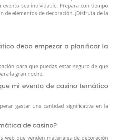
 evento sea inolvidable. Prepara con tiempo
ión de elementos de decoración. ¡Disfruta de la
tico debo empezar a planificar la
ipación para que puedas estar seguro de que
para la gran noche.
que mi evento de casino temático
erar gastar una cantidad significativa en la
mática de casino?
tios web que venden materiales de decoración