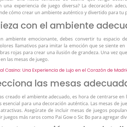
on una experiencia de juego diversa? La decoración adec
nde cómo crear un ambiente auténtico y divertido para tu p
pieza con el ambiente adec
n ambiente emocionante, debes convertir tu espacio de f
 colores llamativos para imitar la emoción que se siente e
mbras rojas para crear una ilusión de grandeza. Una vez q
 en las mesas de juego.
eal Casino: Una Experiencia de Lujo en el Corazón de Madr
lecciona las mesas adecuad
s creado el ambiente adecuado, es hora de centrarse en l
 esencial para una decoración auténtica. Las mesas de juego
 atractivas. Asegúrate de incluir mesas de juegos popula
ir juegos más raros como Pai Gow o Sic Bo para agregar div