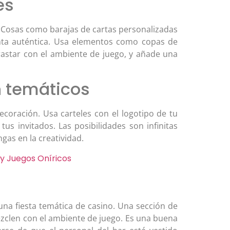
es
. Cosas como barajas de cartas personalizadas
enta auténtica. Usa elementos como copas de
astar con el ambiente de juego, y añade una
n temáticos
ecoración. Usa carteles con el logotipo de tu
us invitados. Las posibilidades son infinitas
gas en la creatividad.
 y Juegos Oníricos
una fiesta temática de casino. Una sección de
zclen con el ambiente de juego. Es una buena