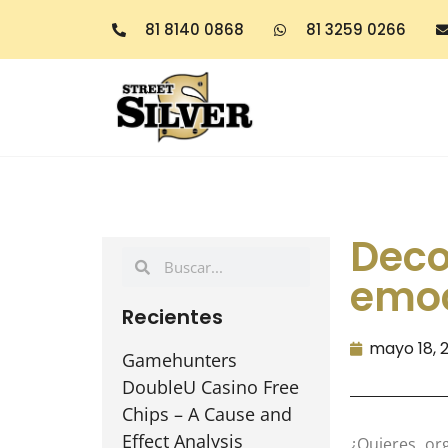
81 8140 0868
81 3259 0266
Deco
emoc
Recientes
mayo 18, 
Gamehunters
DoubleU Casino Free
Chips – A Cause and
Effect Analysis
¿Quieres or