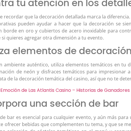
tra tu atención en los detall
e recordar que la decoración detallada marca la diferencia
corativas pueden ayudar a hacer que la decoración se si
borde en oro y cubiertos de acero inoxidable para contr
e si quieres agregar otra dimensión a tu evento.
iliza elementos de decoració
n ambiente auténtico, utiliza elementos temáticos en tu d
inación de neón y disfraces temáticos para impresionar a t
ta de la decoración temática del casino, así que no te deten
Emoción de Las Atlantis Casino – Historias de Ganadores
orpora una sección de bar
de bar es esencial para cualquier evento, y aún más para 
te ofrecer bebidas que complementen tu tema, y que se me