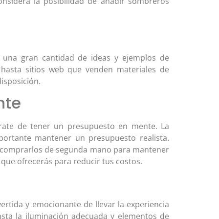
onsidera la posibilidad de añadir sombreros
y una gran cantidad de ideas y ejemplos de
 hasta sitios web que venden materiales de
isposición.
nte
úrate de tener un presupuesto en mente. La
portante mantener un presupuesto realista.
n o comprarlos de segunda mano para mantener
que ofrecerás para reducir tus costos.
rtida y emocionante de llevar la experiencia
hasta la iluminación adecuada y elementos de