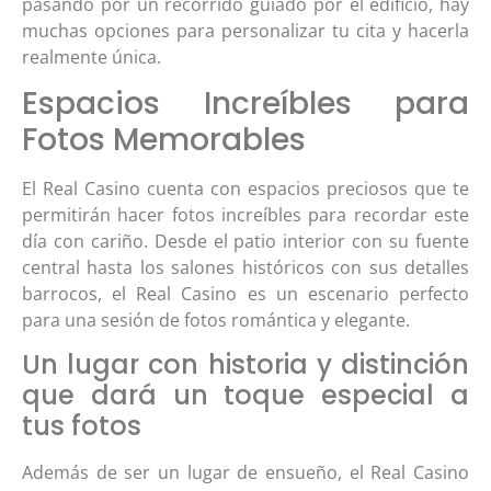
pasando por un recorrido guiado por el edificio, hay
muchas opciones para personalizar tu cita y hacerla
realmente única.
Espacios Increíbles para
Fotos Memorables
El Real Casino cuenta con espacios preciosos que te
permitirán hacer fotos increíbles para recordar este
día con cariño. Desde el patio interior con su fuente
central hasta los salones históricos con sus detalles
barrocos, el Real Casino es un escenario perfecto
para una sesión de fotos romántica y elegante.
Un lugar con historia y distinción
que dará un toque especial a
tus fotos
Además de ser un lugar de ensueño, el Real Casino