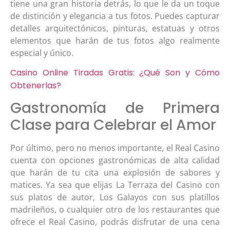
tiene una gran historia detrás, lo que le da un toque
de distinción y elegancia a tus fotos. Puedes capturar
detalles arquitectónicos, pinturas, estatuas y otros
elementos que harán de tus fotos algo realmente
especial y único.
Casino Online Tiradas Gratis: ¿Qué Son y Cómo
Obtenerlas?
Gastronomía de Primera
Clase para Celebrar el Amor
Por último, pero no menos importante, el Real Casino
cuenta con opciones gastronómicas de alta calidad
que harán de tu cita una explosión de sabores y
matices. Ya sea que elijas La Terraza del Casino con
sus platos de autor, Los Galayos con sus platillos
madrileños, o cualquier otro de los restaurantes que
ofrece el Real Casino, podrás disfrutar de una cena