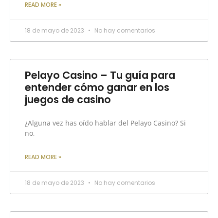
READ MORE »
18 de mayo de 2023
No hay comentarios
Pelayo Casino – Tu guía para
entender cómo ganar en los
juegos de casino
¿Alguna vez has oído hablar del Pelayo Casino? Si
no,
READ MORE »
18 de mayo de 2023
No hay comentarios