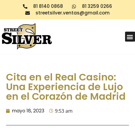
81 8140 0868
81 3259 0266
streetsilver.ventas@gmail.com
Products search
Cita en el Real Casino:
Una Experiencia de Lujo
en el Corazón de Madrid
mayo 18, 2023
9:53 am