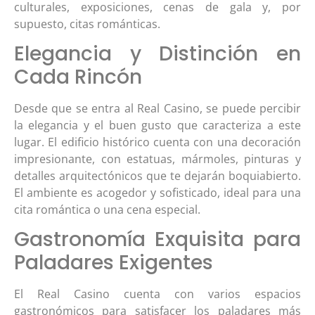
culturales, exposiciones, cenas de gala y, por
supuesto, citas románticas.
Elegancia y Distinción en
Cada Rincón
Desde que se entra al Real Casino, se puede percibir
la elegancia y el buen gusto que caracteriza a este
lugar. El edificio histórico cuenta con una decoración
impresionante, con estatuas, mármoles, pinturas y
detalles arquitectónicos que te dejarán boquiabierto.
El ambiente es acogedor y sofisticado, ideal para una
cita romántica o una cena especial.
Gastronomía Exquisita para
Paladares Exigentes
El Real Casino cuenta con varios espacios
gastronómicos para satisfacer los paladares más