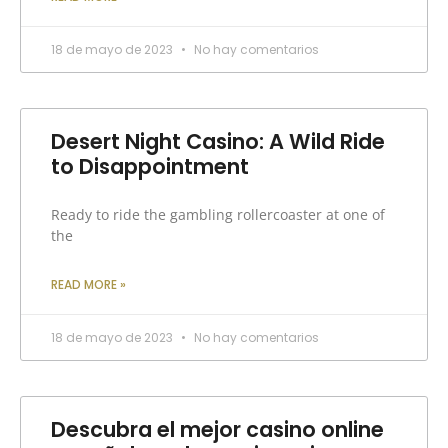
18 de mayo de 2023
No hay comentarios
Desert Night Casino: A Wild Ride
to Disappointment
Ready to ride the gambling rollercoaster at one of
the
READ MORE »
18 de mayo de 2023
No hay comentarios
Descubra el mejor casino online