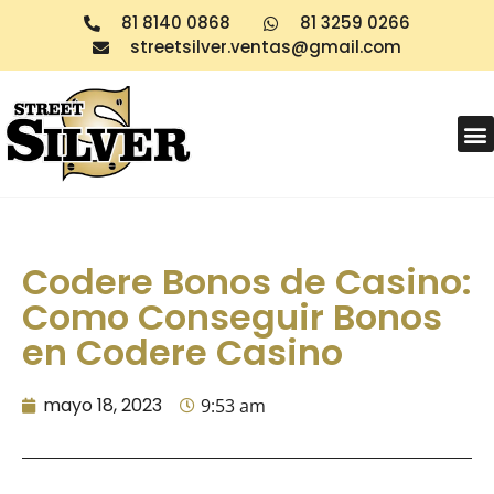
81 8140 0868
81 3259 0266
streetsilver.ventas@gmail.com
Products search
Codere Bonos de Casino:
Como Conseguir Bonos
en Codere Casino
mayo 18, 2023
9:53 am