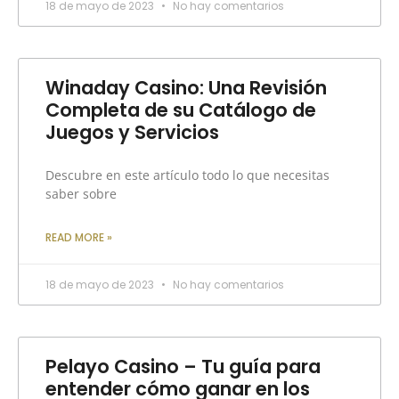
18 de mayo de 2023
No hay comentarios
Winaday Casino: Una Revisión
Completa de su Catálogo de
Juegos y Servicios
Descubre en este artículo todo lo que necesitas
saber sobre
READ MORE »
18 de mayo de 2023
No hay comentarios
Pelayo Casino – Tu guía para
entender cómo ganar en los