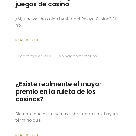
juegos de casino
¿Alguna vez has oído hablar del Pelayo Casino? Si
no,
READ MORE »
18 de mayo de 2023
No hay comentarios
¿Existe realmente el mayor
premio en la ruleta de los
casinos?
Siempre que escuchamos sobre un casino, hay un
término que
READ MORE »