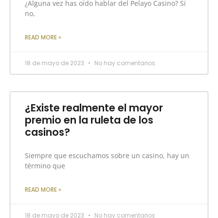
¿Alguna vez has oído hablar del Pelayo Casino? Si
no,
READ MORE »
18 de mayo de 2023
No hay comentarios
¿Existe realmente el mayor
premio en la ruleta de los
casinos?
Siempre que escuchamos sobre un casino, hay un
término que
READ MORE »
18 de mayo de 2023
No hay comentarios