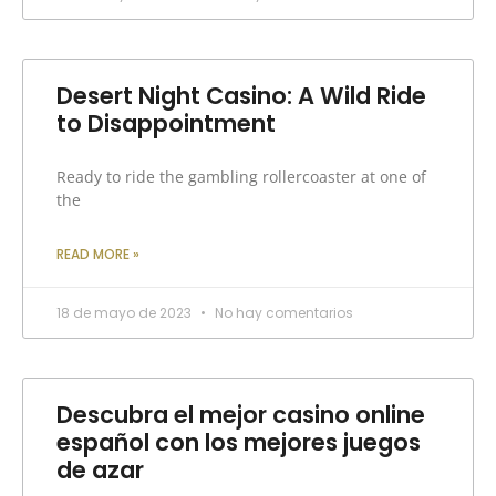
Desert Night Casino: A Wild Ride
to Disappointment
Ready to ride the gambling rollercoaster at one of
the
READ MORE »
18 de mayo de 2023
No hay comentarios
Descubra el mejor casino online
español con los mejores juegos
de azar