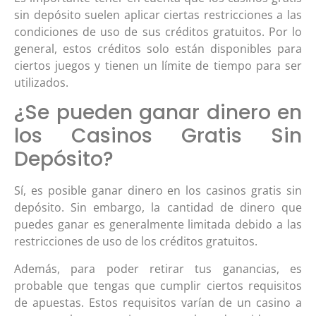
sin depósito suelen aplicar ciertas restricciones a las
condiciones de uso de sus créditos gratuitos. Por lo
general, estos créditos solo están disponibles para
ciertos juegos y tienen un límite de tiempo para ser
utilizados.
¿Se pueden ganar dinero en
los Casinos Gratis Sin
Depósito?
Sí, es posible ganar dinero en los casinos gratis sin
depósito. Sin embargo, la cantidad de dinero que
puedes ganar es generalmente limitada debido a las
restricciones de uso de los créditos gratuitos.
Además, para poder retirar tus ganancias, es
probable que tengas que cumplir ciertos requisitos
de apuestas. Estos requisitos varían de un casino a