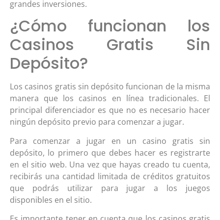
grandes inversiones.
¿Cómo funcionan los
Casinos Gratis Sin
Depósito?
Los casinos gratis sin depósito funcionan de la misma
manera que los casinos en línea tradicionales. El
principal diferenciador es que no es necesario hacer
ningún depósito previo para comenzar a jugar.
Para comenzar a jugar en un casino gratis sin
depósito, lo primero que debes hacer es registrarte
en el sitio web. Una vez que hayas creado tu cuenta,
recibirás una cantidad limitada de créditos gratuitos
que podrás utilizar para jugar a los juegos
disponibles en el sitio.
Es importante tener en cuenta que los casinos gratis