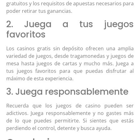
gratuitos y los requisitos de apuestas necesarios para
poder retirar tus ganancias.
2. Juega a tus juegos
favoritos
Los casinos gratis sin depósito ofrecen una amplia
variedad de juegos, desde tragamonedas y juegos de
mesa hasta juegos de cartas y mucho más. Juega a
tus juegos favoritos para que puedas disfrutar al
máximo de esta experiencia.
3. Juega responsablemente
Recuerda que los juegos de casino pueden ser
adictivos. Juega responsablemente y no gastes más
de lo que puedes permitirte. Si sientes que estás
perdiendo el control, detente y busca ayuda.