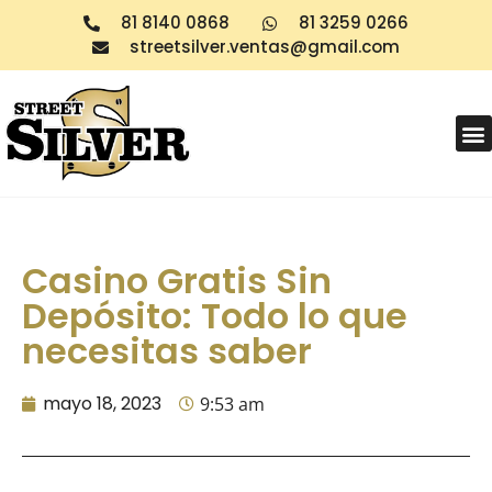
81 8140 0868
81 3259 0266
streetsilver.ventas@gmail.com
Products search
Casino Gratis Sin
Depósito: Todo lo que
necesitas saber
mayo 18, 2023
9:53 am