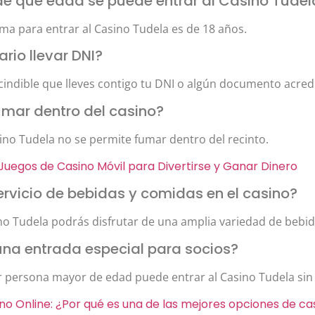
 de qué edad se puede entrar al Casino Tudel
ma para entrar al Casino Tudela es de 18 años.
rio llevar DNI?
scindible que lleves contigo tu DNI o algún documento acredi
mar dentro del casino?
sino Tudela no se permite fumar dentro del recinto.
Juegos de Casino Móvil para Divertirse y Ganar Dinero
ervicio de bebidas y comidas en el casino?
sino Tudela podrás disfrutar de una amplia variedad de bebi
na entrada especial para socios?
r persona mayor de edad puede entrar al Casino Tudela sin n
no Online: ¿Por qué es una de las mejores opciones de ca