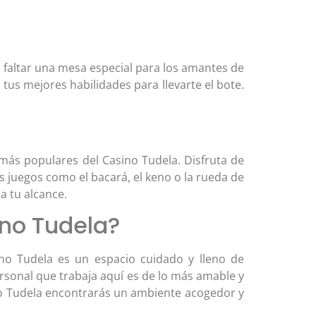
ía faltar una mesa especial para los amantes de
 tus mejores habilidades para llevarte el bote.
más populares del Casino Tudela. Disfruta de
s juegos como el bacará, el keno o la rueda de
a tu alcance.
ino Tudela?
ino Tudela es un espacio cuidado y lleno de
ersonal que trabaja aquí es de lo más amable y
no Tudela encontrarás un ambiente acogedor y