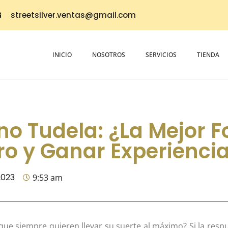
streetsilver.ventas@gmail.com
INICIO
NOSOTROS
SERVICIOS
TIENDA
no Tudela: ¿La Mejor 
ro y Ganar Experienci
2023
9:53 am
 que siempre quieren llevar su suerte al máximo? Si la resp