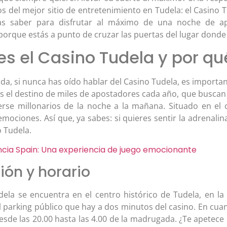
s del mejor sitio de entretenimiento en Tudela: el Casino T
as saber para disfrutar al máximo de una noche de apue
porque estás a punto de cruzar las puertas del lugar donde 
s el Casino Tudela y por qué
da, si nunca has oído hablar del Casino Tudela, es importan
es el destino de miles de apostadores cada año, que buscan 
rse millonarios de la noche a la mañana. Situado en el 
emociones. Así que, ya sabes: si quieres sentir la adrenali
o Tudela.
ncia Spain: Una experiencia de juego emocionante
ión y horario
dela se encuentra en el centro histórico de Tudela, en la 
l parking público que hay a dos minutos del casino. En cuant
esde las 20.00 hasta las 4.00 de la madrugada. ¿Te apetece