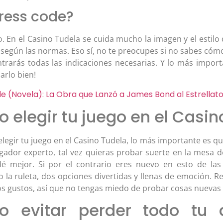
ress code?
. En el Casino Tudela se cuida mucho la imagen y el estilo d
 según las normas. Eso sí, no te preocupes si no sabes cómo
trarás todas las indicaciones necesarias. Y lo más importan
arlo bien!
e (Novela): La Obra que Lanzó a James Bond al Estrellat
 elegir tu juego en el Casin
elegir tu juego en el Casino Tudela, lo más importante es que
ugador experto, tal vez quieras probar suerte en la mesa de
dé mejor. Si por el contrario eres nuevo en esto de la
o la ruleta, dos opciones divertidas y llenas de emoción. 
os gustos, así que no tengas miedo de probar cosas nuevas y
 evitar perder todo tu 