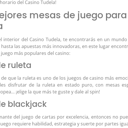
 horario del Casino Tudela!
ejores mesas de juego para d
a
l interior del Casino Tudela, te encontrarás en un mundo
s hasta las apuestas más innovadoras, en este lugar encont
 juego más populares del casino:
e ruleta
de que la ruleta es uno de los juegos de casino más emoc
es disfrutar de la ruleta en estado puro, con mesas esp
opea… ¡elige la que más te guste y dale al spin!
e blackjack
mante del juego de cartas por excelencia, entonces no pue
juego requiere habilidad, estrategia y suerte por partes ig