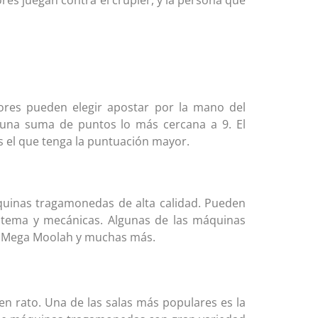
dores pueden elegir apostar por la mano del
 una suma de puntos lo más cercana a 9. El
s el que tenga la puntuación mayor.
quinas tragamonedas de alta calidad. Pueden
 tema y mecánicas. Algunas de las máquinas
t, Mega Moolah y muchas más.
n rato. Una de las salas más populares es la