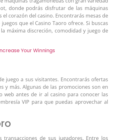
de máquinas tragamonedas con gran variedad
pot, donde podrás disfrutar de las máquinas
s el corazón del casino. Encontrarás mesas de
 juegos que el Casino Taoro ofrece. Si buscas
on la máxima discreción, comodidad y juego de
ncrease Your Winnings
 juego a sus visitantes. Encontrarás ofertas
tes y más. Algunas de las promociones son en
io web antes de ir al casino para conocer las
 membresía VIP para que puedas aprovechar al
oro
s transacciones de sus jugadores. Entre los