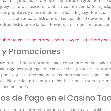
uinas Tragamonedas, donde encontrarás un gran número 
juego a tu disposición. También cuenta con la Sala Jack
más populares y más rentables. La Sala de Juego Principal e
accarat y póker para disfrutar de las más de 60 opciones de
podrás disfrutar de la Sala Privada, en la que contarás c
uble Down Casino Promo Codes: How to Get Them and I
 y Promociones
oro ofrece bonos y promociones constantes en sus salas de
s tragaperras, juegos de cartas, cenas en sus restauran
, por lo que se recomienda a los interesados visitar el sit
tas. No olvides presentar tu identificación o tarjeta de
s promociones.
os de Pago en el Casino Ta
oro acepta diferentes métodos de pago para facilitar la