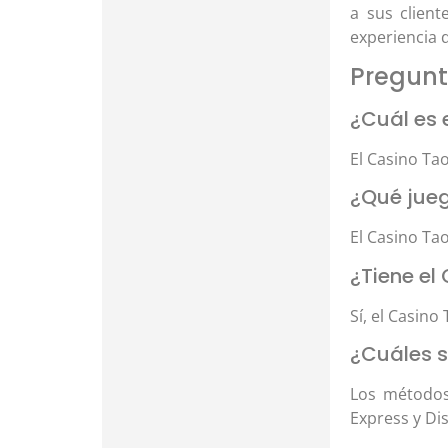
a sus clien
experiencia 
Pregunt
¿Cuál es 
El Casino Tao
¿Qué jueg
El Casino Ta
¿Tiene el
Sí, el Casin
¿Cuáles s
Los métodos
Express y Di