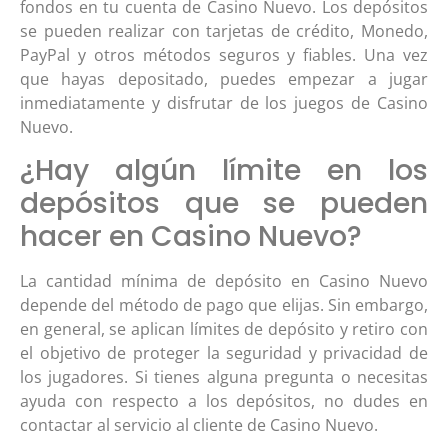
fondos en tu cuenta de Casino Nuevo. Los depósitos
se pueden realizar con tarjetas de crédito, Monedo,
PayPal y otros métodos seguros y fiables. Una vez
que hayas depositado, puedes empezar a jugar
inmediatamente y disfrutar de los juegos de Casino
Nuevo.
¿Hay algún límite en los
depósitos que se pueden
hacer en Casino Nuevo?
La cantidad mínima de depósito en Casino Nuevo
depende del método de pago que elijas. Sin embargo,
en general, se aplican límites de depósito y retiro con
el objetivo de proteger la seguridad y privacidad de
los jugadores. Si tienes alguna pregunta o necesitas
ayuda con respecto a los depósitos, no dudes en
contactar al servicio al cliente de Casino Nuevo.