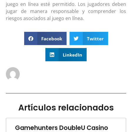
juego en línea esté permitido. Los jugadores deben
jugar de manera responsable y comprender los
riesgos asociados al juego en línea.
Facebook
Twitter
LinkedIn
Artículos relacionados
Gamehunters DoubleU Casino