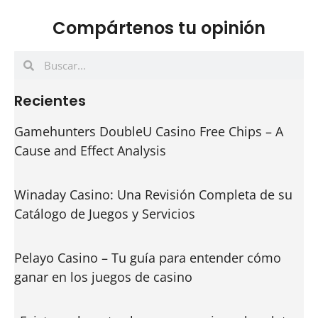
Compártenos tu opinión
Recientes
Gamehunters DoubleU Casino Free Chips – A
Cause and Effect Analysis
Winaday Casino: Una Revisión Completa de su
Catálogo de Juegos y Servicios
Pelayo Casino – Tu guía para entender cómo
ganar en los juegos de casino