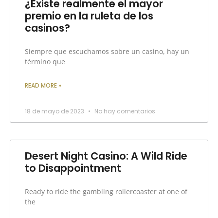
¿Existe realmente el mayor
premio en la ruleta de los
casinos?
Siempre que escuchamos sobre un casino, hay un
término que
READ MORE »
18 de mayo de 2023
No hay comentarios
Desert Night Casino: A Wild Ride
to Disappointment
Ready to ride the gambling rollercoaster at one of
the