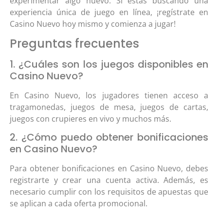
experimentar algo nuevo. Si estás buscando una
experiencia única de juego en línea, ¡regístrate en
Casino Nuevo hoy mismo y comienza a jugar!
Preguntas frecuentes
1. ¿Cuáles son los juegos disponibles en
Casino Nuevo?
En Casino Nuevo, los jugadores tienen acceso a
tragamonedas, juegos de mesa, juegos de cartas,
juegos con crupieres en vivo y muchos más.
2. ¿Cómo puedo obtener bonificaciones
en Casino Nuevo?
Para obtener bonificaciones en Casino Nuevo, debes
registrarte y crear una cuenta activa. Además, es
necesario cumplir con los requisitos de apuestas que
se aplican a cada oferta promocional.