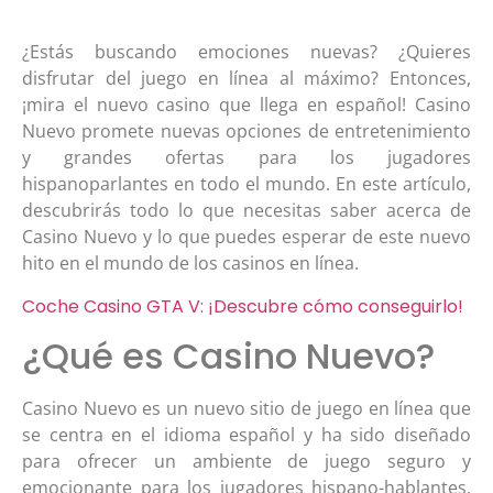
¿Estás buscando emociones nuevas? ¿Quieres
disfrutar del juego en línea al máximo? Entonces,
¡mira el nuevo casino que llega en español! Casino
Nuevo promete nuevas opciones de entretenimiento
y grandes ofertas para los jugadores
hispanoparlantes en todo el mundo. En este artículo,
descubrirás todo lo que necesitas saber acerca de
Casino Nuevo y lo que puedes esperar de este nuevo
hito en el mundo de los casinos en línea.
Coche Casino GTA V: ¡Descubre cómo conseguirlo!
¿Qué es Casino Nuevo?
Casino Nuevo es un nuevo sitio de juego en línea que
se centra en el idioma español y ha sido diseñado
para ofrecer un ambiente de juego seguro y
emocionante para los jugadores hispano-hablantes.