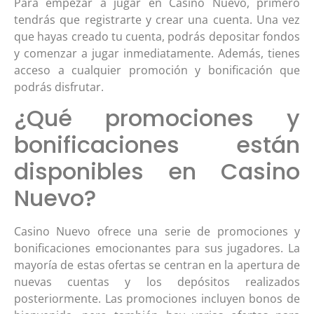
Para empezar a jugar en Casino Nuevo, primero
tendrás que registrarte y crear una cuenta. Una vez
que hayas creado tu cuenta, podrás depositar fondos
y comenzar a jugar inmediatamente. Además, tienes
acceso a cualquier promoción y bonificación que
podrás disfrutar.
¿Qué promociones y
bonificaciones están
disponibles en Casino
Nuevo?
Casino Nuevo ofrece una serie de promociones y
bonificaciones emocionantes para sus jugadores. La
mayoría de estas ofertas se centran en la apertura de
nuevas cuentas y los depósitos realizados
posteriormente. Las promociones incluyen bonos de