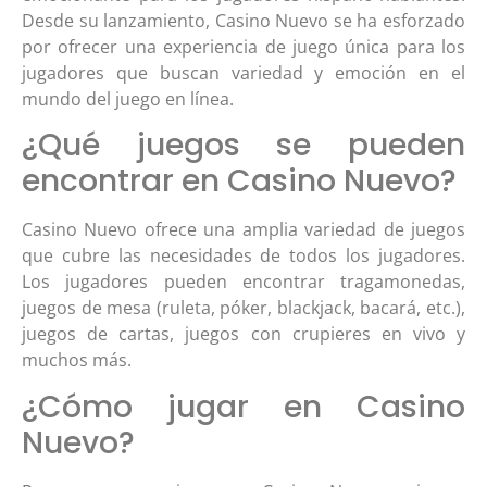
Desde su lanzamiento, Casino Nuevo se ha esforzado
por ofrecer una experiencia de juego única para los
jugadores que buscan variedad y emoción en el
mundo del juego en línea.
¿Qué juegos se pueden
encontrar en Casino Nuevo?
Casino Nuevo ofrece una amplia variedad de juegos
que cubre las necesidades de todos los jugadores.
Los jugadores pueden encontrar tragamonedas,
juegos de mesa (ruleta, póker, blackjack, bacará, etc.),
juegos de cartas, juegos con crupieres en vivo y
muchos más.
¿Cómo jugar en Casino
Nuevo?