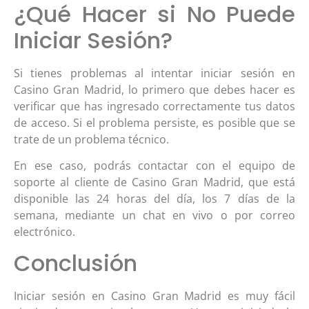
¿Qué Hacer si No Puede
Iniciar Sesión?
Si tienes problemas al intentar iniciar sesión en
Casino Gran Madrid, lo primero que debes hacer es
verificar que has ingresado correctamente tus datos
de acceso. Si el problema persiste, es posible que se
trate de un problema técnico.
En ese caso, podrás contactar con el equipo de
soporte al cliente de Casino Gran Madrid, que está
disponible las 24 horas del día, los 7 días de la
semana, mediante un chat en vivo o por correo
electrónico.
Conclusión
Iniciar sesión en Casino Gran Madrid es muy fácil