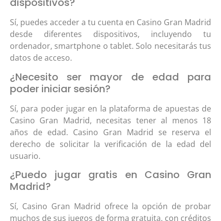
dispositivos?
Sí, puedes acceder a tu cuenta en Casino Gran Madrid
desde diferentes dispositivos, incluyendo tu
ordenador, smartphone o tablet. Solo necesitarás tus
datos de acceso.
¿Necesito ser mayor de edad para
poder iniciar sesión?
Sí, para poder jugar en la plataforma de apuestas de
Casino Gran Madrid, necesitas tener al menos 18
años de edad. Casino Gran Madrid se reserva el
derecho de solicitar la verificación de la edad del
usuario.
¿Puedo jugar gratis en Casino Gran
Madrid?
Sí, Casino Gran Madrid ofrece la opción de probar
muchos de sus juegos de forma gratuita, con créditos