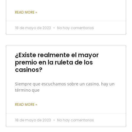
READ MORE »
18 de mayo de 2023
No hay comentarios
¿Existe realmente el mayor
premio en la ruleta de los
casinos?
Siempre que escuchamos sobre un casino, hay un
término que
READ MORE »
18 de mayo de 2023
No hay comentarios