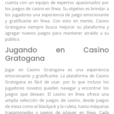
cuenta con un equipo de expertos apasionados por
los juegos de casino en línea. Su objetivo es brindar a
los jugadores una experiencia de juego emocionante
y gratificante en línea. Con esto en mente, Casino
Gratogana siempre busca mejorar su plataforma y
agregar nuevos juegos para mantener atraído a su
público.
Jugando en Casino
Gratogana
Jugar en Casino Gratogana es una experiencia
emocionante y gratificante. La plataforma de Casino
Gratogana es fácil de usar, por lo que incluso los
jugadores novatos pueden navegar y encontrar los
juegos que desean. El casino en línea ofrece una
amplia selección de juegos de casino, desde juegos
de mesa como el blackjack y la ruleta, hasta máquinas
tragamonedas y juegos de póquer en línea. Cada