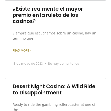
¿Existe realmente el mayor
premio en la ruleta de los
casinos?
Siempre que escuchamos sobre un casino, hay un
término que
READ MORE »
18 de mayo de 2023
No hay comentarios
Desert Night Casino: A Wild Ride
to Disappointment
Ready to ride the gambling rollercoaster at one of
the