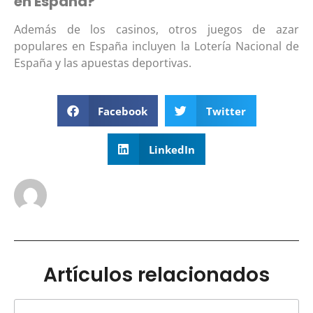
en España?
Además de los casinos, otros juegos de azar
populares en España incluyen la Lotería Nacional de
España y las apuestas deportivas.
Facebook
Twitter
LinkedIn
Artículos relacionados