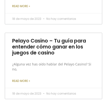
READ MORE »
18 de mayo de 2023
No hay comentarios
Pelayo Casino – Tu guía para
entender cómo ganar en los
juegos de casino
¿Alguna vez has oído hablar del Pelayo Casino? Si
no,
READ MORE »
18 de mayo de 2023
No hay comentarios