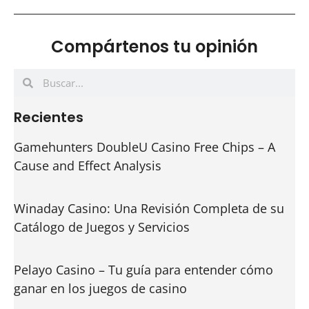
Compártenos tu opinión
Recientes
Gamehunters DoubleU Casino Free Chips – A
Cause and Effect Analysis
Winaday Casino: Una Revisión Completa de su
Catálogo de Juegos y Servicios
Pelayo Casino – Tu guía para entender cómo
ganar en los juegos de casino