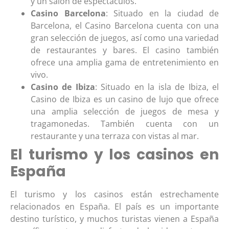
y un salón de espectáculos.
Casino Barcelona
: Situado en la ciudad de
Barcelona, el Casino Barcelona cuenta con una
gran selección de juegos, así como una variedad
de restaurantes y bares. El casino también
ofrece una amplia gama de entretenimiento en
vivo.
Casino de Ibiza
: Situado en la isla de Ibiza, el
Casino de Ibiza es un casino de lujo que ofrece
una amplia selección de juegos de mesa y
tragamonedas. También cuenta con un
restaurante y una terraza con vistas al mar.
El turismo y los casinos en
España
El turismo y los casinos están estrechamente
relacionados en España. El país es un importante
destino turístico, y muchos turistas vienen a España