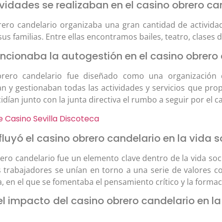
vidades se realizaban en el casino obrero ca
rero candelario organizaba una gran cantidad de actividad
s familias. Entre ellas encontramos bailes, teatro, clases 
cionaba la autogestión en el casino obrero
brero candelario fue diseñado como una organización 
n y gestionaban todas las actividades y servicios que pro
idían junto con la junta directiva el rumbo a seguir por el
de Casino Sevilla Discoteca
luyó el casino obrero candelario en la vida s
rero candelario fue un elemento clave dentro de la vida soc
s trabajadores se unían en torno a una serie de valores 
a, en el que se fomentaba el pensamiento crítico y la formac
el impacto del casino obrero candelario en 