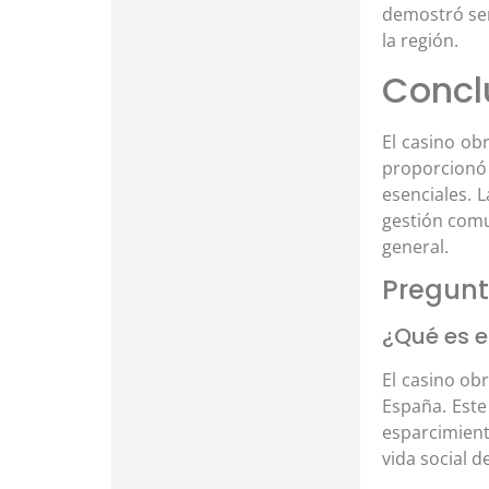
demostró ser
la región.
Concl
El casino ob
proporcionó 
esenciales. 
gestión comu
general.
Pregunt
¿Qué es e
El casino ob
España. Este 
esparcimient
vida social d