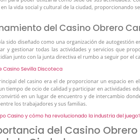
en la vida social y cultural de la ciudad, proporcionando s
namiento del Casino Obrero Ca
bía sido diseñado como una organización de autogestión en
ar y gestionar todas las actividades y servicios que pro
idían junto con la junta directiva el rumbo a seguir por el
de Casino Sevilla Discoteca
principal del casino era el de proporcionar un espacio en e
un tiempo de ocio de calidad y participar en actividades educ
 convirtió en un lugar de encuentro y de intercambio don
entre los trabajadores y sus familias.
o Casino y cómo ha revolucionado la industria del juego
portancia del Casino Obrero 