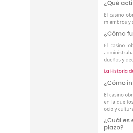
¿Qué acti
El casino ob
miembros y su
¿Cómo fun
El casino o
administraba
dueños y dec
La Historia 
¿Cómo inf
El casino ob
en la que lo
ocio y cultur
¿Cuál es 
plazo?