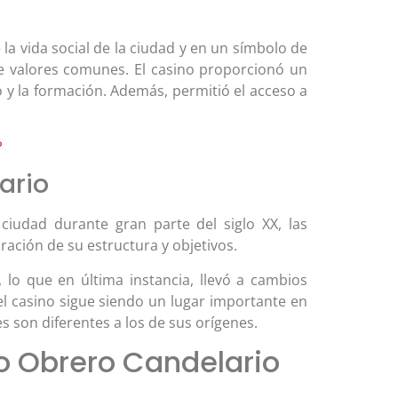
la vida social de la ciudad y en un símbolo de
de valores comunes. El casino proporcionó un
o y la formación. Además, permitió el acceso a
?
ario
ciudad durante gran parte del siglo XX, las
ación de su estructura y objetivos.
 lo que en última instancia, llevó a cambios
el casino sigue siendo un lugar importante en
s son diferentes a los de sus orígenes.
o Obrero Candelario