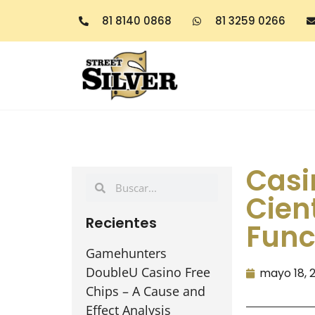
81 8140 0868
81 3259 0266
Casi
Cient
Recientes
Func
Gamehunters
DoubleU Casino Free
mayo 18, 
Chips – A Cause and
Effect Analysis