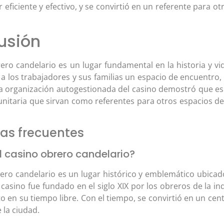
 eficiente y efectivo, y se convirtió en un referente para o
usión
rero candelario es un lugar fundamental en la historia y vid
a los trabajadores y sus familias un espacio de encuentro, s
La organización autogestionada del casino demostró que es 
nitaria que sirvan como referentes para otros espacios de
as frecuentes
l casino obrero candelario?
rero candelario es un lugar histórico y emblemático ubicad
casino fue fundado en el siglo XIX por los obreros de la in
o en su tiempo libre. Con el tiempo, se convirtió en un cent
e la ciudad.