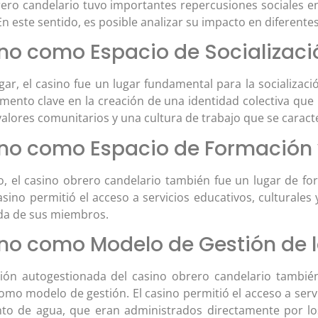
rero candelario tuvo importantes repercusiones sociales e
En este sentido, es posible analizar su impacto en diferentes
ino como Espacio de Socializaci
gar, el casino fue un lugar fundamental para la socializació
mento clave en la creación de una identidad colectiva que l
alores comunitarios y una cultura de trabajo que se caract
ino como Espacio de Formación 
o, el casino obrero candelario también fue un lugar de fo
casino permitió el acceso a servicios educativos, culturale
ida de sus miembros.
ino como Modelo de Gestión de
ción autogestionada del casino obrero candelario tambi
omo modelo de gestión. El casino permitió el acceso a servi
nto de agua, que eran administrados directamente por lo