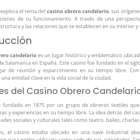
 explora el tema del
casino obrero candelario
, sus orígene
aciones de su funcionamiento. A través de una perspectiv
estructura y las relaciones que se establecen en su interior
ducción
rero candelario
es un lugar histórico y emblemático ubicado
de Salamanca en España. Este casino fue fundado en el siglo X
ar de reunión y esparcimiento en su tiempo libre. Con e
una entidad clave en la vida social de la ciudad.
es del Casino Obrero Candelari
ue fundado en 1875 por un grupo de obreros textiles que
eas y experiencias en su tiempo libre. La idea detrás del c
idades sociales y culturales tales como teatro, bailes, charla
ios, el casino estaba ubicado en una nave industrial ab
on para poder utilizarla como sede de sus actividades. Con 