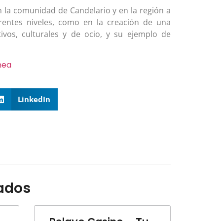
n la comunidad de Candelario y en la región a
erentes niveles, como en la creación de una
tivos, culturales y de ocio, y su ejemplo de
nea
LinkedIn
nados