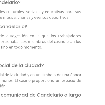
ndelario?
es culturales, sociales y educativas para sus
de música, charlas y eventos deportivos.
 candelario?
de autogestión en la que los trabajadores
porcionaba. Los miembros del casino eran los
 casino en todo momento.
ocial de la ciudad?
ial de la ciudad y en un símbolo de una época
comunes. El casino proporcionó un espacio de
ión.
la comunidad de Candelario a largo