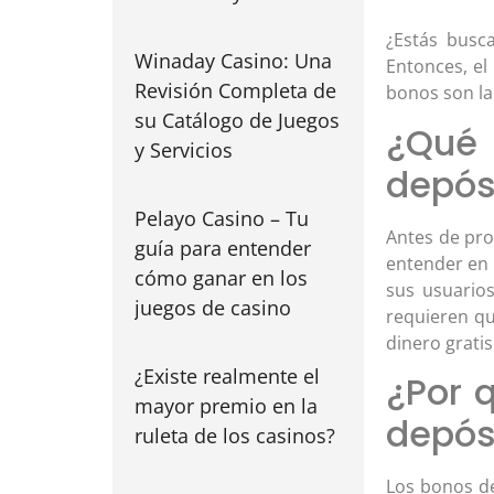
¿Estás busc
Winaday Casino: Una
Entonces, el
Revisión Completa de
bonos son la
su Catálogo de Juegos
¿Qué 
y Servicios
depós
Pelayo Casino – Tu
Antes de pro
guía para entender
entender en 
cómo ganar en los
sus usuario
juegos de casino
requieren qu
dinero grati
¿Existe realmente el
¿Por 
mayor premio en la
depós
ruleta de los casinos?
Los bonos de