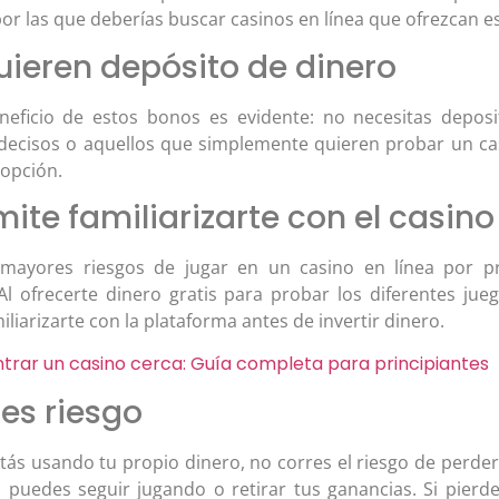
por las que deberías buscar casinos en línea que ofrezcan es
uieren depósito de dinero
neficio de estos bonos es evidente: no necesitas deposi
decisos o aquellos que simplemente quieren probar un casi
 opción.
ite familiarizarte con el casino
mayores riesgos de jugar en un casino en línea por pr
Al ofrecerte dinero gratis para probar los diferentes jue
liarizarte con la plataforma antes de invertir dinero.
rar un casino cerca: Guía completa para principiantes
nes riesgo
tás usando tu propio dinero, no corres el riesgo de perder
, puedes seguir jugando o retirar tus ganancias. Si pierd