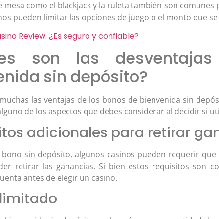
e mesa como el blackjack y la ruleta también son comunes p
nos pueden limitar las opciones de juego o el monto que se
sino Review: ¿Es seguro y confiable?
les son las desventaja
enida sin depósito?
uchas las ventajas de los bonos de bienvenida sin depósi
guno de los aspectos que debes considerar al decidir si uti
itos adicionales para retirar g
un bono sin depósito, algunos casinos pueden requerir que
der retirar las ganancias. Si bien estos requisitos son
uenta antes de elegir un casino.
limitado