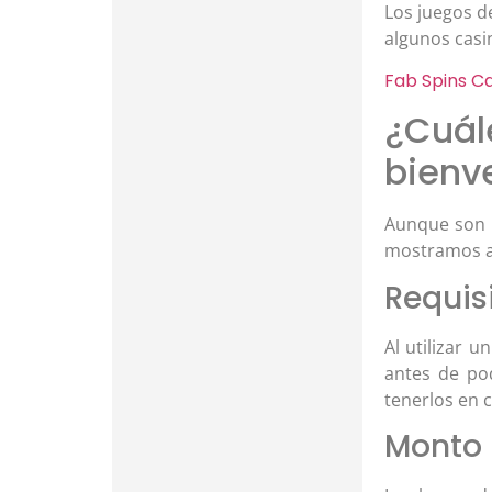
Los juegos d
algunos casi
Fab Spins Ca
¿Cuá
bienv
Aunque son m
mostramos al
Requis
Al utilizar 
antes de po
tenerlos en c
Monto 