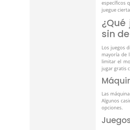
específicos 
juegue cierta
¿Qué 
sin d
Los juegos d
mayoría de l
limitar el 
jugar gratis 
Máqui
Las máquina
Algunos casi
opciones.
Juego