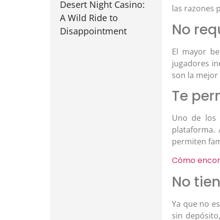
Desert Night Casino:
las razones 
A Wild Ride to
No req
Disappointment
El mayor be
jugadores in
son la mejor
Te perm
Uno de los 
plataforma. 
permiten fami
Cómo encont
No tie
Ya que no es
sin depósito