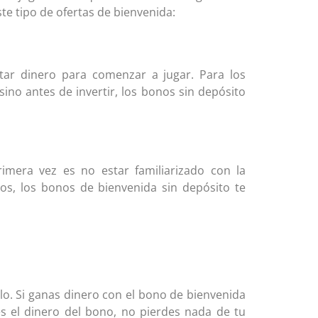
te tipo de ofertas de bienvenida:
tar dinero para comenzar a jugar. Para los
no antes de invertir, los bonos sin depósito
imera vez es no estar familiarizado con la
gos, los bonos de bienvenida sin depósito te
lo. Si ganas dinero con el bono de bienvenida
es el dinero del bono, no pierdes nada de tu