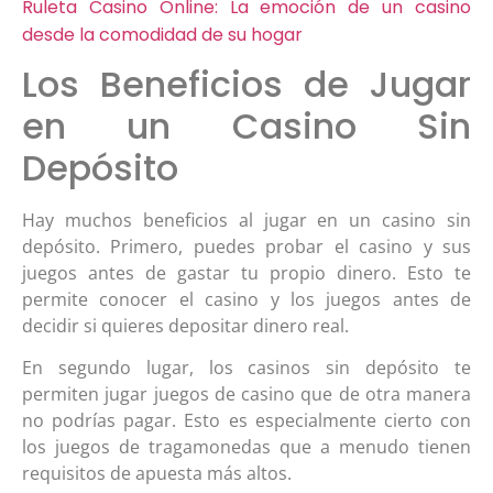
Ruleta Casino Online: La emoción de un casino
desde la comodidad de su hogar
Los Beneficios de Jugar
en un Casino Sin
Depósito
Hay muchos beneficios al jugar en un casino sin
depósito. Primero, puedes probar el casino y sus
juegos antes de gastar tu propio dinero. Esto te
permite conocer el casino y los juegos antes de
decidir si quieres depositar dinero real.
En segundo lugar, los casinos sin depósito te
permiten jugar juegos de casino que de otra manera
no podrías pagar. Esto es especialmente cierto con
los juegos de tragamonedas que a menudo tienen
requisitos de apuesta más altos.