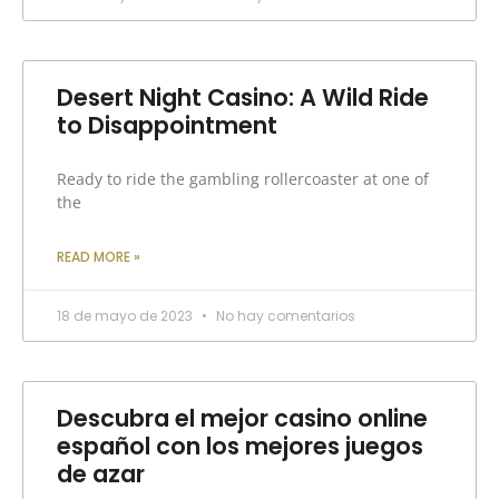
Desert Night Casino: A Wild Ride
to Disappointment
Ready to ride the gambling rollercoaster at one of
the
READ MORE »
18 de mayo de 2023
No hay comentarios
Descubra el mejor casino online
español con los mejores juegos
de azar