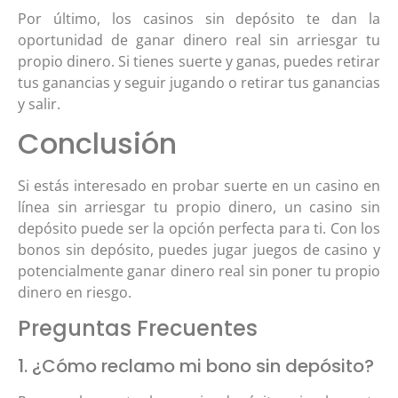
Por último, los casinos sin depósito te dan la
oportunidad de ganar dinero real sin arriesgar tu
propio dinero. Si tienes suerte y ganas, puedes retirar
tus ganancias y seguir jugando o retirar tus ganancias
y salir.
Conclusión
Si estás interesado en probar suerte en un casino en
línea sin arriesgar tu propio dinero, un casino sin
depósito puede ser la opción perfecta para ti. Con los
bonos sin depósito, puedes jugar juegos de casino y
potencialmente ganar dinero real sin poner tu propio
dinero en riesgo.
Preguntas Frecuentes
1. ¿Cómo reclamo mi bono sin depósito?