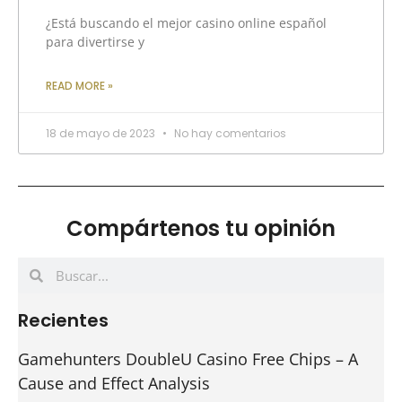
¿Está buscando el mejor casino online español
para divertirse y
READ MORE »
18 de mayo de 2023
No hay comentarios
Compártenos tu opinión
Recientes
Gamehunters DoubleU Casino Free Chips – A
Cause and Effect Analysis