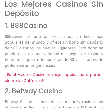
Los Mejores Casinos Sin
Depósito
1. 888Casino
888Casino es uno de los casinos en línea más
populares del mundo y ofrece un bono sin depósito
de $88 a todos los nuevos jugadores. Este bono se
puede usar en una variedad de juegos de casino y
tiene un requisito de apuestas de 30 veces antes de
poder retirar las ganancias.
¿Es el Aviator Casino la mejor opción para perder
dinero en California?
2. Betway Casino
Betway Casino es otro de los mejores casinos sin
depósito en línea y ofrece un bono de $10 gratis a