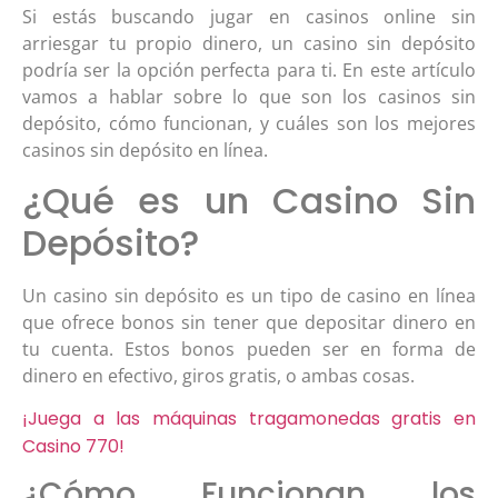
Si estás buscando jugar en casinos online sin
arriesgar tu propio dinero, un casino sin depósito
podría ser la opción perfecta para ti. En este artículo
vamos a hablar sobre lo que son los casinos sin
depósito, cómo funcionan, y cuáles son los mejores
casinos sin depósito en línea.
¿Qué es un Casino Sin
Depósito?
Un casino sin depósito es un tipo de casino en línea
que ofrece bonos sin tener que depositar dinero en
tu cuenta. Estos bonos pueden ser en forma de
dinero en efectivo, giros gratis, o ambas cosas.
¡Juega a las máquinas tragamonedas gratis en
Casino 770!
¿Cómo Funcionan los