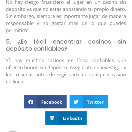
No hay riesgo financiero al jugar en un casino sin
depósito ya que no estás apostando tu propio dinero.
Sin embargo, siempre es importante jugar de manera
responsable y no gastar más de lo que puedes
permitirte.
5. ¿Es fácil encontrar casinos sin
depósito confiables?
Sí, hay muchos casinos en línea confiables que
ofrecen bonos sin depósito. Asegúrate de investigar y
leer reseñas antes de registrarte en cualquier casino
en línea.
Facebook
Twitter
LinkedIn