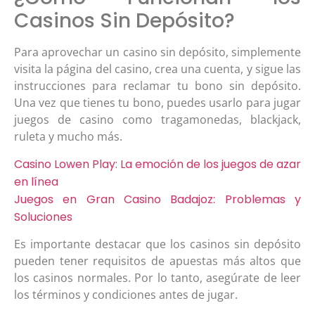
Casinos Sin Depósito?
Para aprovechar un casino sin depósito, simplemente
visita la página del casino, crea una cuenta, y sigue las
instrucciones para reclamar tu bono sin depósito.
Una vez que tienes tu bono, puedes usarlo para jugar
juegos de casino como tragamonedas, blackjack,
ruleta y mucho más.
Casino Lowen Play: La emoción de los juegos de azar
en línea
Juegos en Gran Casino Badajoz: Problemas y
Soluciones
Es importante destacar que los casinos sin depósito
pueden tener requisitos de apuestas más altos que
los casinos normales. Por lo tanto, asegúrate de leer
los términos y condiciones antes de jugar.