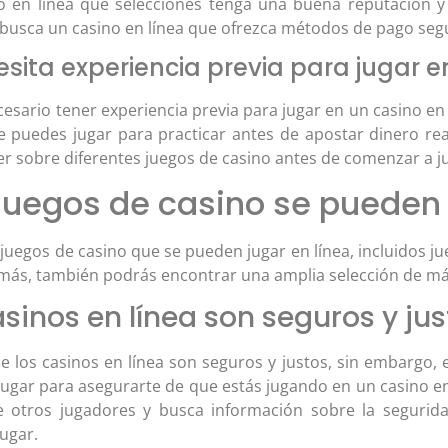
o en línea que selecciones tenga una buena reputación y
, busca un casino en línea que ofrezca métodos de pago segur
esita experiencia previa para jugar e
cesario tener experiencia previa para jugar en un casino en
e puedes jugar para practicar antes de apostar dinero rea
r sobre diferentes juegos de casino antes de comenzar a ju
juegos de casino se pueden 
uegos de casino que se pueden jugar en línea, incluidos j
emás, también podrás encontrar una amplia selección de m
asinos en línea son seguros y ju
e los casinos en línea son seguros y justos, sin embargo, 
ugar para asegurarte de que estás jugando en un casino en l
e otros jugadores y busca información sobre la segurida
ugar.