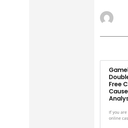
Gameh
Doubl
Free C
Cause
Analys
If you are
online ca