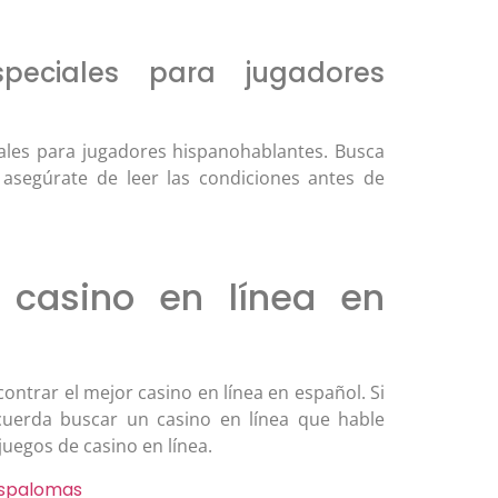
peciales para jugadores
iales para jugadores hispanohablantes. Busca
asegúrate de leer las condiciones antes de
r casino en línea en
ntrar el mejor casino en línea en español. Si
cuerda buscar un casino en línea que hable
uegos de casino en línea.
aspalomas