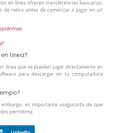
nos en línea ofrecen transferencias bancarias,
es de retiro antes de comenzar a jugar en un
aspalomas
a?
 en línea?
en línea que se pueden jugar directamente en
oftware para descargar en tu computadora
tiempo?
n embargo, es importante asegurarte de que
des permitirte.
LinkedIn