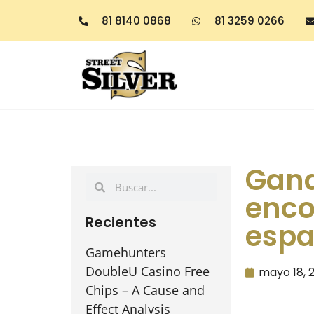
81 8140 0868
81 3259 0266
Gana
enco
Recientes
espa
Gamehunters
DoubleU Casino Free
mayo 18, 
Chips – A Cause and
Effect Analysis