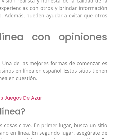
isión realista y honesta de la calidad de la
experiencias con otros y brindar información
do. Además, pueden ayudar a evitar que otros
ínea con opiniones
s. Una de las mejores formas de comenzar es
sinos en línea en español. Estos sitios tienen
nea en cuestión.
os Juegos De Azar
línea?
 cosas clave. En primer lugar, busca un sitio
ino en línea. En segundo lugar, asegúrate de