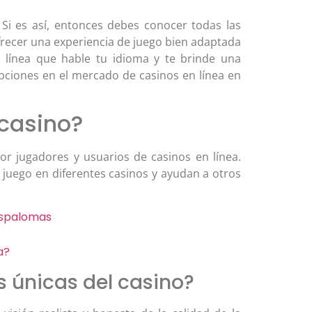
 Si es así, entonces debes conocer todas las
frecer una experiencia de juego bien adaptada
n línea que hable tu idioma y te brinde una
opciones en el mercado de casinos en línea en
 casino?
or jugadores y usuarios de casinos en línea.
 juego en diferentes casinos y ayudan a otros
aspalomas
a?
s únicas del casino?