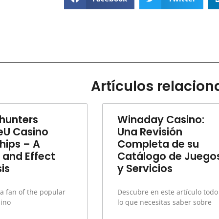
Artículos relacio
unters
Winaday Casino:
eU Casino
Una Revisión
hips – A
Completa de su
 and Effect
Catálogo de Juego
is
y Servicios
 a fan of the popular
Descubre en este artículo todo
sino
lo que necesitas saber sobre