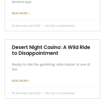
término que
READ MORE »
18 de mayo de 2023
No hay comentarios
Desert Night Casino: A Wild Ride
to Disappointment
Ready to ride the gambling rollercoaster at one of
the
READ MORE »
18 de mayo de 2023
No hay comentarios