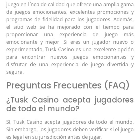
juego en línea de calidad que ofrece una amplia gama
de juegos emocionantes, excelentes promociones y
programas de fidelidad para los jugadores. Además,
el sitio web se ha mejorado con el tiempo para
proporcionar una experiencia de juego más
emocionante y mejor. Si eres un jugador nuevo o
experimentado, Tusk Casino es una excelente opción
para encontrar nuevos juegos emocionantes y
disfrutar de una experiencia de juego divertida y
segura.
Preguntas Frecuentes (FAQ)
¿Tusk Casino acepta jugadores
de todo el mundo?
Sí, Tusk Casino acepta jugadores de todo el mundo.
Sin embargo, los jugadores deben verificar si el juego
es legal en su jurisdicción antes de jugar.