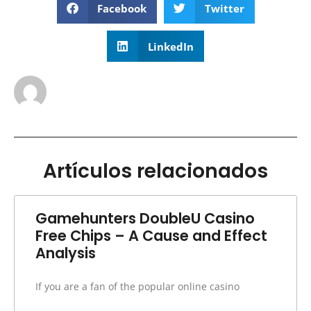
Facebook
Twitter
LinkedIn
Artículos relacionados
Gamehunters DoubleU Casino
Free Chips – A Cause and Effect
Analysis
If you are a fan of the popular online casino