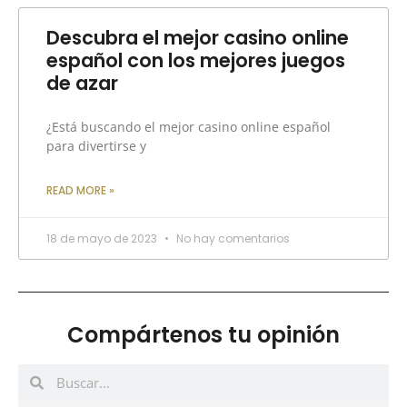
Descubra el mejor casino online
español con los mejores juegos
de azar
¿Está buscando el mejor casino online español
para divertirse y
READ MORE »
18 de mayo de 2023
No hay comentarios
Compártenos tu opinión