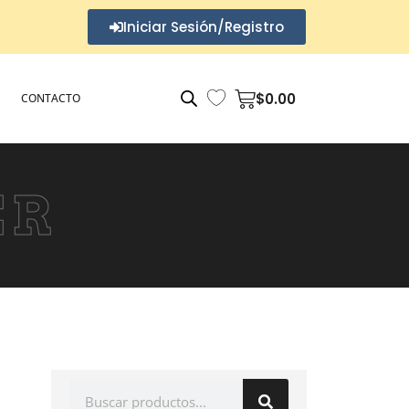
Iniciar Sesión/Registro
$
0.00
CONTACTO
ER