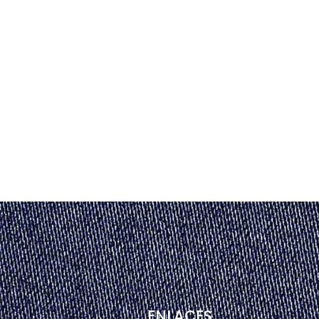
ENLACES