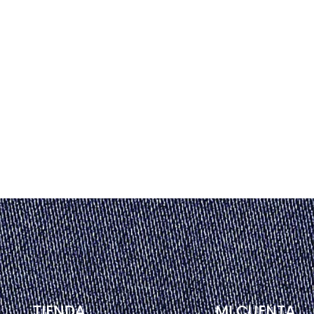
TIENDA
MI CUENTA