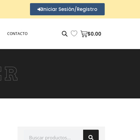
Iniciar Sesión/Registro
$
0.00
CONTACTO
ER