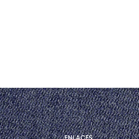
ENLACES