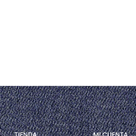
TIENDA
MI CUENTA