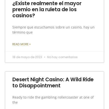
¿Existe realmente el mayor
premio en la ruleta de los
casinos?
Siempre que escuchamos sobre un casino, hay un
término que
READ MORE »
18 de mayo de 2023
No hay comentarios
Desert Night Casino: A Wild Ride
to Disappointment
Ready to ride the gambling rollercoaster at one of
the