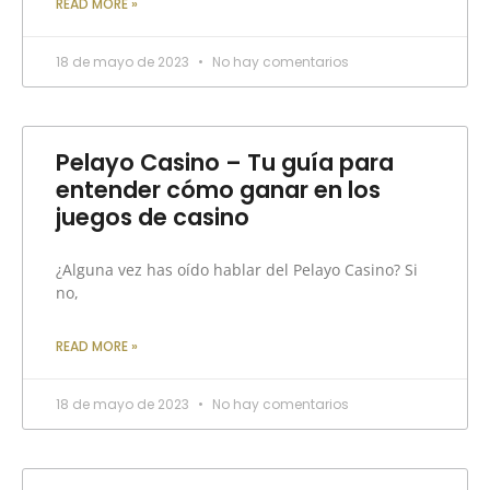
READ MORE »
18 de mayo de 2023
No hay comentarios
Pelayo Casino – Tu guía para
entender cómo ganar en los
juegos de casino
¿Alguna vez has oído hablar del Pelayo Casino? Si
no,
READ MORE »
18 de mayo de 2023
No hay comentarios