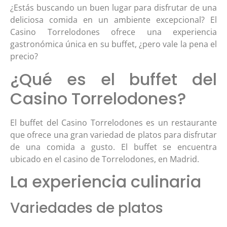
¿Estás buscando un buen lugar para disfrutar de una
deliciosa comida en un ambiente excepcional? El
Casino Torrelodones ofrece una experiencia
gastronómica única en su buffet, ¿pero vale la pena el
precio?
¿Qué es el buffet del
Casino Torrelodones?
El buffet del Casino Torrelodones es un restaurante
que ofrece una gran variedad de platos para disfrutar
de una comida a gusto. El buffet se encuentra
ubicado en el casino de Torrelodones, en Madrid.
La experiencia culinaria
Variedades de platos