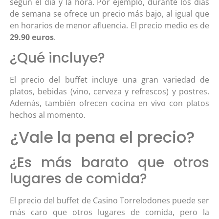
según el día y la hora. Por ejemplo, durante los días
de semana se ofrece un precio más bajo, al igual que
en horarios de menor afluencia. El precio medio es de
29.90 euros
.
¿Qué incluye?
El precio del buffet incluye una gran variedad de
platos, bebidas (vino, cerveza y refrescos) y postres.
Además, también ofrecen cocina en vivo con platos
hechos al momento.
¿Vale la pena el precio?
¿Es más barato que otros
lugares de comida?
El precio del buffet de Casino Torrelodones puede ser
más caro que otros lugares de comida, pero la