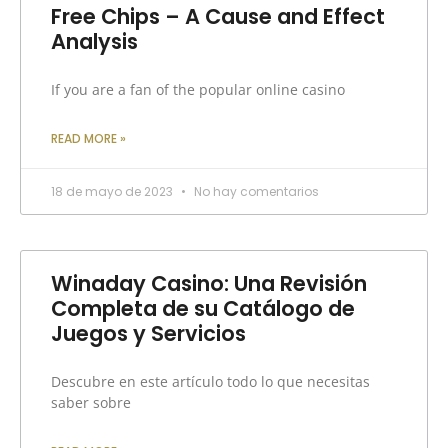
Free Chips – A Cause and Effect
Analysis
If you are a fan of the popular online casino
READ MORE »
18 de mayo de 2023
No hay comentarios
Winaday Casino: Una Revisión
Completa de su Catálogo de
Juegos y Servicios
Descubre en este artículo todo lo que necesitas
saber sobre