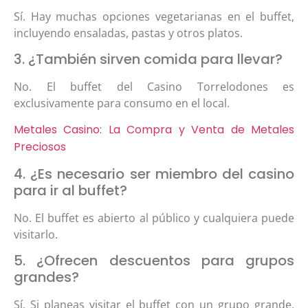
Sí. Hay muchas opciones vegetarianas en el buffet,
incluyendo ensaladas, pastas y otros platos.
3. ¿También sirven comida para llevar?
No. El buffet del Casino Torrelodones es
exclusivamente para consumo en el local.
Metales Casino: La Compra y Venta de Metales
Preciosos
4. ¿Es necesario ser miembro del casino
para ir al buffet?
No. El buffet es abierto al público y cualquiera puede
visitarlo.
5. ¿Ofrecen descuentos para grupos
grandes?
Sí. Si planeas visitar el buffet con un grupo grande,