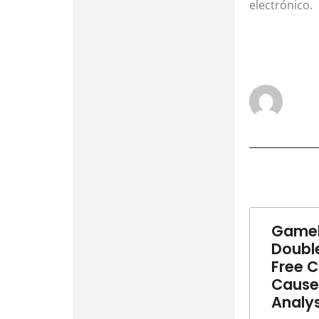
electrónico.
Gameh
Doubl
Free C
Cause
Analys