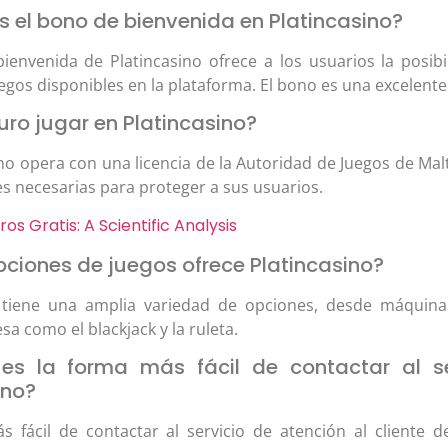
es el bono de bienvenida en Platincasino?
ienvenida de Platincasino ofrece a los usuarios la posibi
uegos disponibles en la plataforma. El bono es una excelent
guro jugar en Platincasino?
sino opera con una licencia de la Autoridad de Juegos de M
es necesarias para proteger a sus usuarios.
os Gratis: A Scientific Analysis
pciones de juegos ofrece Platincasino?
o tiene una amplia variedad de opciones, desde máquin
a como el blackjack y la ruleta.
 es la forma más fácil de contactar al se
ino?
 fácil de contactar al servicio de atención al cliente 