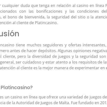
r cualquier duda que tenga en relación al casino en línea 
lacionados con las bonificaciones y las condiciones d
 el bono de bienvenida, la seguridad del sitio o la atenci
nción al cliente de Platincasino.
usión
ncasino tiene muchos seguidores y ofertas interesantes,
mero antes de hacer depósitos. Algunas opiniones negativa
al cliente, pero la diversidad de juegos y la seguridad s
 general, ser cuidadoso y estar atento a los requisitos de l
atención al cliente es la mejor manera de experimentar en e
 Platincasino?
 es un casino en línea que ofrece una variedad de juego
ncia de la Autoridad de Juegos de Malta. Fue fundado en 201