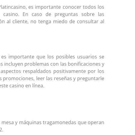
Platincasino, es importante conocer todos los
el casino. En caso de preguntas sobre las
ón al cliente, no tenga miedo de consultar al
 es importante que los posibles usuarios se
s incluyen problemas con las bonificaciones y
on aspectos respaldados positivamente por los
as promociones, leer las reseñas y preguntarle
ste casino en línea.
s de mesa y máquinas tragamonedas que operan
2.