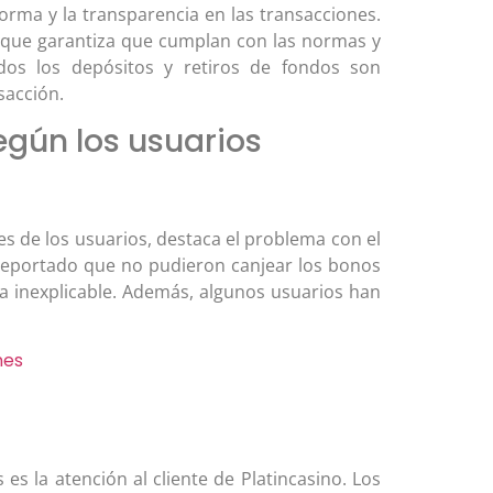
orma y la transparencia en las transacciones.
lo que garantiza que cumplan con las normas y
dos los depósitos y retiros de fondos son
sacción.
egún los usuarios
s de los usuarios, destaca el problema con el
 reportado que no pudieron canjear los bonos
a inexplicable. Además, algunos usuarios han
nes
es la atención al cliente de Platincasino. Los