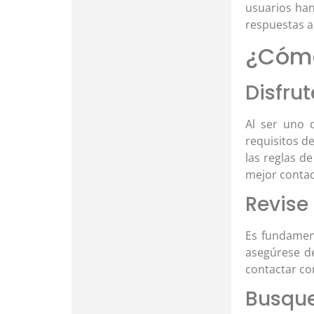
usuarios han
respuestas a
¿Cómo
Disfru
Al ser uno 
requisitos d
las reglas d
mejor contact
Revise
Es fundament
asegúrese de
contactar con
Busque