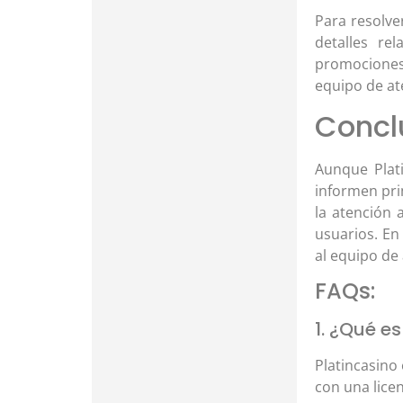
Para resolve
detalles re
promociones,
equipo de ate
Concl
Aunque Plati
informen pri
la atención 
usuarios. En
al equipo de 
FAQs:
1. ¿Qué es
Platincasino
con una lice