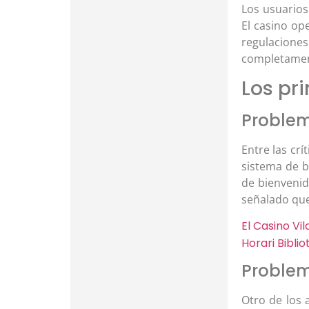
Los usuarios
El casino op
regulacione
completament
Los pri
Problem
Entre las cr
sistema de b
de bienvenid
señalado que
El Casino V
Horari Bibl
Problem
Otro de los 