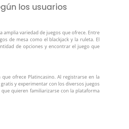
egún los usuarios
a amplia variedad de juegos que ofrece. Entre
gos de mesa como el blackjack y la ruleta. El
antidad de opciones y encontrar el juego que
ue ofrece Platincasino. Al registrarse en la
gratis y experimentar con los diversos juegos
 que quieren familiarizarse con la plataforma