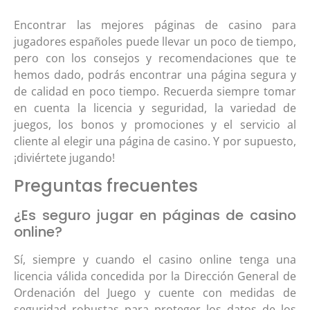
Encontrar las mejores páginas de casino para
jugadores españoles puede llevar un poco de tiempo,
pero con los consejos y recomendaciones que te
hemos dado, podrás encontrar una página segura y
de calidad en poco tiempo. Recuerda siempre tomar
en cuenta la licencia y seguridad, la variedad de
juegos, los bonos y promociones y el servicio al
cliente al elegir una página de casino. Y por supuesto,
¡diviértete jugando!
Preguntas frecuentes
¿Es seguro jugar en páginas de casino
online?
Sí, siempre y cuando el casino online tenga una
licencia válida concedida por la Dirección General de
Ordenación del Juego y cuente con medidas de
seguridad robustas para proteger los datos de los