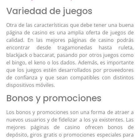
Variedad de juegos
Otra de las características que debe tener una buena
página de casino es una amplia oferta de juegos de
calidad. En las mejores páginas de casino podrás
encontrar desde tragamonedas hasta ruleta,
blackjack o baccarat, pasando por otros juegos como
el bingo, el keno o los dados. Además, es importante
que los juegos estén desarrollados por proveedores
de confianza y que sean compatibles con distintos
dispositivos móviles.
Bonos y promociones
Los bonos y promociones son una forma de atraer a
nuevos usuarios y de fidelizar a los ya existentes. Las
mejores páginas de casino ofrecen bonos de
depósito, giros gratis o promociones especiales para