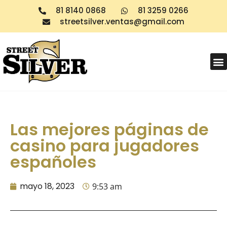
81 8140 0868
81 3259 0266
streetsilver.ventas@gmail.com
Products search
Las mejores páginas de
casino para jugadores
españoles
mayo 18, 2023
9:53 am