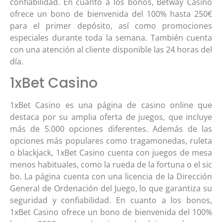
confiabilidad. En cuanto a los bonos, Betway Casino
ofrece un bono de bienvenida del 100% hasta 250€
para el primer depósito, así como promociones
especiales durante toda la semana. También cuenta
con una atención al cliente disponible las 24 horas del
día.
1xBet Casino
1xBet Casino es una página de casino online que
destaca por su amplia oferta de juegos, que incluye
más de 5.000 opciones diferentes. Además de las
opciones más populares como tragamonedas, ruleta
o blackjack, 1xBet Casino cuenta con juegos de mesa
menos habituales, como la rueda de la fortuna o el sic
bo. La página cuenta con una licencia de la Dirección
General de Ordenación del Juego, lo que garantiza su
seguridad y confiabilidad. En cuanto a los bonos,
1xBet Casino ofrece un bono de bienvenida del 100%