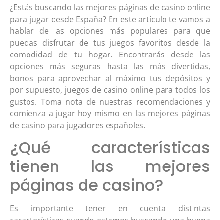
¿Estás buscando las mejores páginas de casino online
para jugar desde España? En este artículo te vamos a
hablar de las opciones más populares para que
puedas disfrutar de tus juegos favoritos desde la
comodidad de tu hogar. Encontrarás desde las
opciones más seguras hasta las más divertidas,
bonos para aprovechar al máximo tus depósitos y
por supuesto, juegos de casino online para todos los
gustos. Toma nota de nuestras recomendaciones y
comienza a jugar hoy mismo en las mejores páginas
de casino para jugadores españoles.
¿Qué características
tienen las mejores
páginas de casino?
Es importante tener en cuenta distintas
características cuando estamos buscando una buena