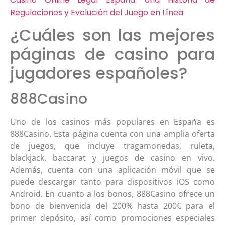
Regulaciones y Evolución del Juego en Línea
¿Cuáles son las mejores
páginas de casino para
jugadores españoles?
888Casino
Uno de los casinos más populares en España es
888Casino. Esta página cuenta con una amplia oferta
de juegos, que incluye tragamonedas, ruleta,
blackjack, baccarat y juegos de casino en vivo.
Además, cuenta con una aplicación móvil que se
puede descargar tanto para dispositivos iOS como
Android. En cuanto a los bonos, 888Casino ofrece un
bono de bienvenida del 200% hasta 200€ para el
primer depósito, así como promociones especiales