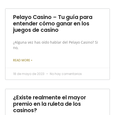
Pelayo Casino – Tu guía para
entender cómo ganar en los
juegos de casino
¿Alguna vez has oído hablar del Pelayo Casino? Si
no,
READ MORE »
18 de mayo de 2023
No hay comentarios
¿Existe realmente el mayor
premio en la ruleta de los
casinos?