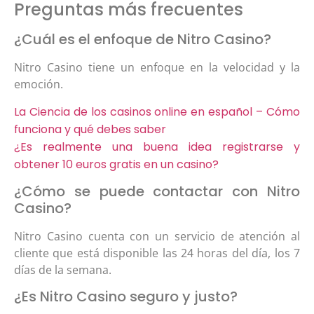
Preguntas más frecuentes
¿Cuál es el enfoque de Nitro Casino?
Nitro Casino tiene un enfoque en la velocidad y la
emoción.
La Ciencia de los casinos online en español – Cómo
funciona y qué debes saber
¿Es realmente una buena idea registrarse y
obtener 10 euros gratis en un casino?
¿Cómo se puede contactar con Nitro
Casino?
Nitro Casino cuenta con un servicio de atención al
cliente que está disponible las 24 horas del día, los 7
días de la semana.
¿Es Nitro Casino seguro y justo?