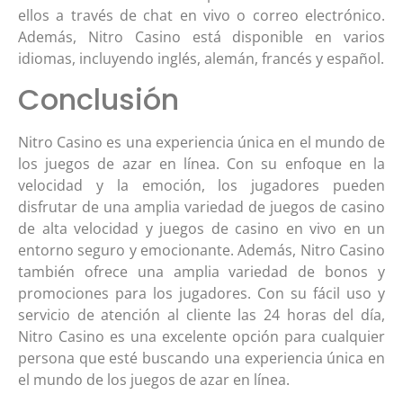
ellos a través de chat en vivo o correo electrónico.
Además, Nitro Casino está disponible en varios
idiomas, incluyendo inglés, alemán, francés y español.
Conclusión
Nitro Casino es una experiencia única en el mundo de
los juegos de azar en línea. Con su enfoque en la
velocidad y la emoción, los jugadores pueden
disfrutar de una amplia variedad de juegos de casino
de alta velocidad y juegos de casino en vivo en un
entorno seguro y emocionante. Además, Nitro Casino
también ofrece una amplia variedad de bonos y
promociones para los jugadores. Con su fácil uso y
servicio de atención al cliente las 24 horas del día,
Nitro Casino es una excelente opción para cualquier
persona que esté buscando una experiencia única en
el mundo de los juegos de azar en línea.