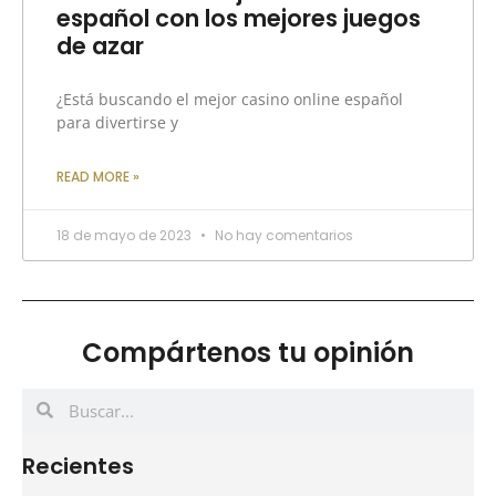
español con los mejores juegos
de azar
¿Está buscando el mejor casino online español
para divertirse y
READ MORE »
18 de mayo de 2023
No hay comentarios
Compártenos tu opinión
Recientes