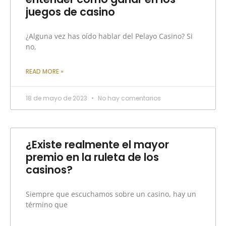
juegos de casino
¿Alguna vez has oído hablar del Pelayo Casino? Si
no,
READ MORE »
18 de mayo de 2023
No hay comentarios
¿Existe realmente el mayor
premio en la ruleta de los
casinos?
Siempre que escuchamos sobre un casino, hay un
término que