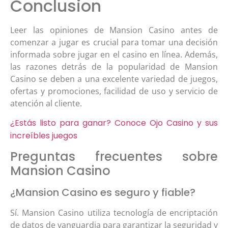
Conclusion
Leer las opiniones de Mansion Casino antes de
comenzar a jugar es crucial para tomar una decisión
informada sobre jugar en el casino en línea. Además,
las razones detrás de la popularidad de Mansion
Casino se deben a una excelente variedad de juegos,
ofertas y promociones, facilidad de uso y servicio de
atención al cliente.
¿Estás listo para ganar? Conoce Ojo Casino y sus
increíbles juegos
Preguntas frecuentes sobre
Mansion Casino
¿Mansion Casino es seguro y fiable?
Sí. Mansion Casino utiliza tecnología de encriptación
de datos de vanguardia para garantizar la seguridad y