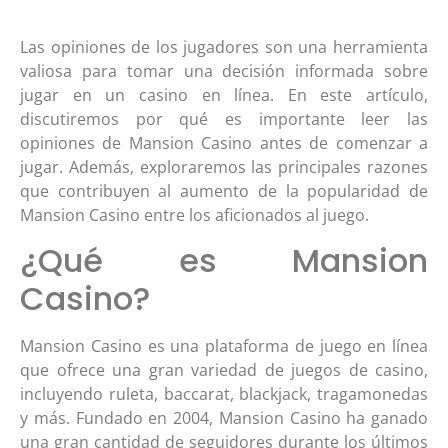
Las opiniones de los jugadores son una herramienta
valiosa para tomar una decisión informada sobre
jugar en un casino en línea. En este artículo,
discutiremos por qué es importante leer las
opiniones de Mansion Casino antes de comenzar a
jugar. Además, exploraremos las principales razones
que contribuyen al aumento de la popularidad de
Mansion Casino entre los aficionados al juego.
¿Qué es Mansion
Casino?
Mansion Casino es una plataforma de juego en línea
que ofrece una gran variedad de juegos de casino,
incluyendo ruleta, baccarat, blackjack, tragamonedas
y más. Fundado en 2004, Mansion Casino ha ganado
una gran cantidad de seguidores durante los últimos