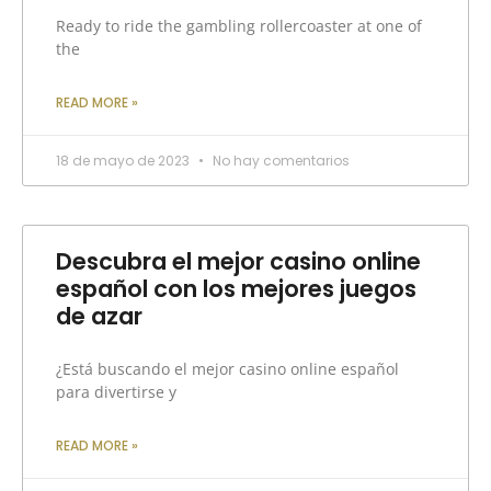
Ready to ride the gambling rollercoaster at one of
the
READ MORE »
18 de mayo de 2023
No hay comentarios
Descubra el mejor casino online
español con los mejores juegos
de azar
¿Está buscando el mejor casino online español
para divertirse y
READ MORE »