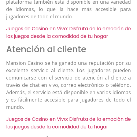
plataforma también está disponible en una variedad
de idiomas, lo que la hace más accesible para
jugadores de todo el mundo.
Juegos de Casino en Vivo: Disfruta de la emoción de
los juegos desde la comodidad de tu hogar
Atención al cliente
Mansion Casino se ha ganado una reputación por su
excelente servicio al cliente. Los jugadores pueden
comunicarse con el servicio de atención al cliente a
través de chat en vivo, correo electrónico o teléfono.
Además, el servicio está disponible en varios idiomas
y es fácilmente accesible para jugadores de todo el
mundo.
Juegos de Casino en Vivo: Disfruta de la emoción de
los juegos desde la comodidad de tu hogar