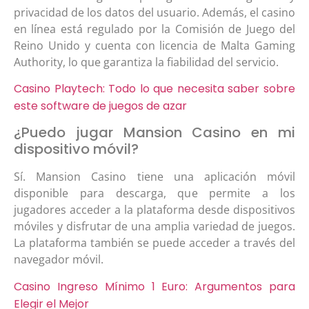
privacidad de los datos del usuario. Además, el casino
en línea está regulado por la Comisión de Juego del
Reino Unido y cuenta con licencia de Malta Gaming
Authority, lo que garantiza la fiabilidad del servicio.
Casino Playtech: Todo lo que necesita saber sobre
este software de juegos de azar
¿Puedo jugar Mansion Casino en mi
dispositivo móvil?
Sí. Mansion Casino tiene una aplicación móvil
disponible para descarga, que permite a los
jugadores acceder a la plataforma desde dispositivos
móviles y disfrutar de una amplia variedad de juegos.
La plataforma también se puede acceder a través del
navegador móvil.
Casino Ingreso Mínimo 1 Euro: Argumentos para
Elegir el Mejor