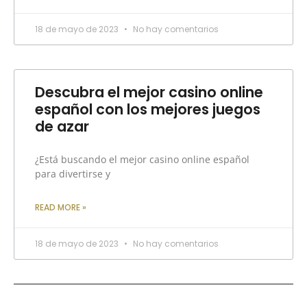
18 de mayo de 2023
No hay comentarios
Descubra el mejor casino online
español con los mejores juegos
de azar
¿Está buscando el mejor casino online español
para divertirse y
READ MORE »
18 de mayo de 2023
No hay comentarios