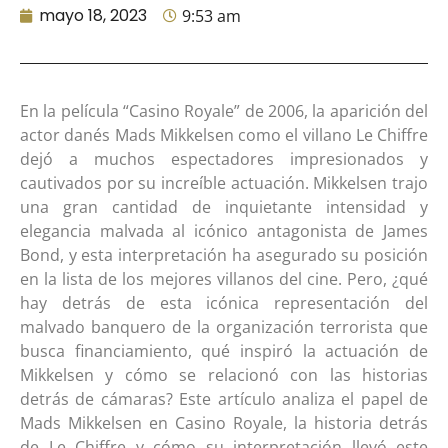
mayo 18, 2023
9:53 am
En la película “Casino Royale” de 2006, la aparición del
actor danés Mads Mikkelsen como el villano Le Chiffre
dejó a muchos espectadores impresionados y
cautivados por su increíble actuación. Mikkelsen trajo
una gran cantidad de inquietante intensidad y
elegancia malvada al icónico antagonista de James
Bond, y esta interpretación ha asegurado su posición
en la lista de los mejores villanos del cine. Pero, ¿qué
hay detrás de esta icónica representación del
malvado banquero de la organización terrorista que
busca financiamiento, qué inspiró la actuación de
Mikkelsen y cómo se relacionó con las historias
detrás de cámaras? Este artículo analiza el papel de
Mads Mikkelsen en Casino Royale, la historia detrás
de Le Chiffre y cómo su interpretación llevó este