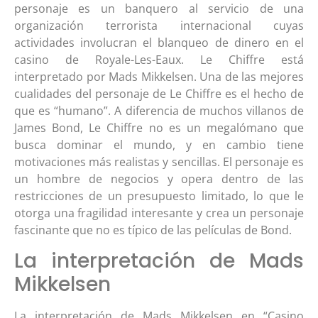
personaje es un banquero al servicio de una
organización terrorista internacional cuyas
actividades involucran el blanqueo de dinero en el
casino de Royale-Les-Eaux. Le Chiffre está
interpretado por Mads Mikkelsen. Una de las mejores
cualidades del personaje de Le Chiffre es el hecho de
que es “humano”. A diferencia de muchos villanos de
James Bond, Le Chiffre no es un megalómano que
busca dominar el mundo, y en cambio tiene
motivaciones más realistas y sencillas. El personaje es
un hombre de negocios y opera dentro de las
restricciones de un presupuesto limitado, lo que le
otorga una fragilidad interesante y crea un personaje
fascinante que no es típico de las películas de Bond.
La interpretación de Mads
Mikkelsen
La interpretación de Mads Mikkelsen en “Casino