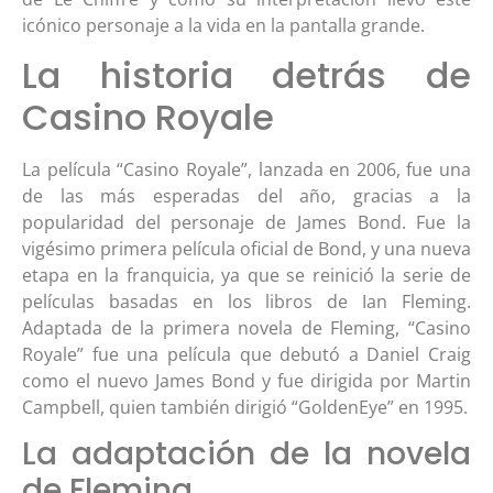
icónico personaje a la vida en la pantalla grande.
La historia detrás de
Casino Royale
La película “Casino Royale”, lanzada en 2006, fue una
de las más esperadas del año, gracias a la
popularidad del personaje de James Bond. Fue la
vigésimo primera película oficial de Bond, y una nueva
etapa en la franquicia, ya que se reinició la serie de
películas basadas en los libros de Ian Fleming.
Adaptada de la primera novela de Fleming, “Casino
Royale” fue una película que debutó a Daniel Craig
como el nuevo James Bond y fue dirigida por Martin
Campbell, quien también dirigió “GoldenEye” en 1995.
La adaptación de la novela
de Fleming