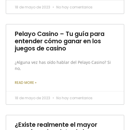
18 de mayo de 2023
No hay comentarios
Pelayo Casino – Tu guía para
entender cómo ganar en los
juegos de casino
¿Alguna vez has oído hablar del Pelayo Casino? Si
no,
READ MORE »
18 de mayo de 2023
No hay comentarios
¿Existe realmente el mayor