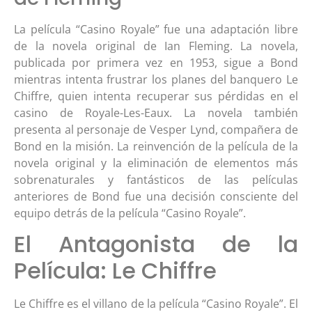
La película “Casino Royale” fue una adaptación libre
de la novela original de Ian Fleming. La novela,
publicada por primera vez en 1953, sigue a Bond
mientras intenta frustrar los planes del banquero Le
Chiffre, quien intenta recuperar sus pérdidas en el
casino de Royale-Les-Eaux. La novela también
presenta al personaje de Vesper Lynd, compañera de
Bond en la misión. La reinvención de la película de la
novela original y la eliminación de elementos más
sobrenaturales y fantásticos de las películas
anteriores de Bond fue una decisión consciente del
equipo detrás de la película “Casino Royale”.
El Antagonista de la
Película: Le Chiffre
Le Chiffre es el villano de la película “Casino Royale”. El