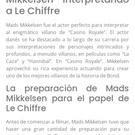
a Le Chiffre
Mads Mikkelsen fue el actor perfecto para interpretar
al enigmático villano de “Casino Royale”. El actor
danés se ha destacado a lo largo de su carrera por
sus interpretaciones de personajes intrincados y
profundos, a menudo villanos, en películas como “La
Caza” y “Hannibal”. En “Casino Royale”, Mikkelsen
aprovechó su rica experiencia actuando para crear
uno de los mejores villanos de la historia de Bond.
La preparación de Mads
Mikkelsen para el papel de
Le Chiffre
Antes de comenzar a filmar, Mads Mikkelsen tuvo que
hacer una gran cantidad de preparación para su