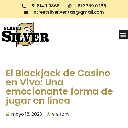
81 8140 0868
81 3259 0266
streetsilver.ventas@gmail.com
Products search
El Blackjack de Casino
en Vivo: Una
emocionante forma de
jugar en línea
mayo 18, 2023
9:53 am