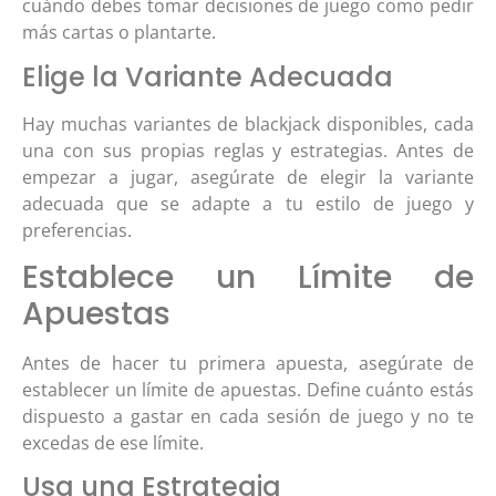
cuándo debes tomar decisiones de juego como pedir
más cartas o plantarte.
Elige la Variante Adecuada
Hay muchas variantes de blackjack disponibles, cada
una con sus propias reglas y estrategias. Antes de
empezar a jugar, asegúrate de elegir la variante
adecuada que se adapte a tu estilo de juego y
preferencias.
Establece un Límite de
Apuestas
Antes de hacer tu primera apuesta, asegúrate de
establecer un límite de apuestas. Define cuánto estás
dispuesto a gastar en cada sesión de juego y no te
excedas de ese límite.
Usa una Estrategia