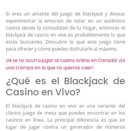
Si eres un amante del juego de blackjack y deseas
experimentar la emoción de estar en un auténtico
casino desde la comodidad de tu hogar, entonces el
blackjack de casino en vivo es probablemente lo que
estás buscando. Descubre lo que este juego tiene
para ofrecer y cómo puedes disfrutarlo al máximo.
¡Ni se te ocurra jugar al casino online en Canadá! ¡Es
una trampa en la que no quieres caer!
¿Qué es el Blackjack de
Casino en Vivo?
El blackjack de casino en vivo es una variante del
clásico juego de mesa que puedes encontrar en los
casinos en línea. La principal diferencia es que en
lugar de jugar contra un generador de números