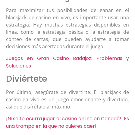
Para maximizar tus posibilidades de ganar en el
blackjack de casino en vivo, es importante usar una
estrategia. Hay muchas estrategias disponibles en
línea, como la estrategia básica o la estrategia de
conteo de cartas, que pueden ayudarte a tomar
decisiones más acertadas durante el juego.
Juegos en Gran Casino Badajoz: Problemas y
Soluciones
Diviértete
Por último, asegúrate de divertirte. El blackjack de
casino en vivo es un juego emocionante y divertido,
así que disfrútalo al máximo.
¡Ni se te ocurra jugar al casino online en Canadá! ¡Es
una trampa en la que no quieres caer!