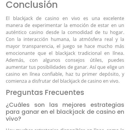
Conclusión
El blackjack de casino en vivo es una excelente
manera de experimentar la emoción de estar en un
auténtico casino desde la comodidad de tu hogar.
Con la interacción humana, la atmósfera real y la
mayor transparencia, el juego se hace mucho más
emocionante que el blackjack tradicional en línea.
Además, con algunos consejos útiles, puedes
aumentar tus posibilidades de ganar. Así que elige un
casino en línea confiable, haz tu primer depósito, y
comienza a disfrutar del blackjack de casino en vivo.
Preguntas Frecuentes
¿Cuáles son las mejores estrategias
para ganar en el blackjack de casino en
vivo?