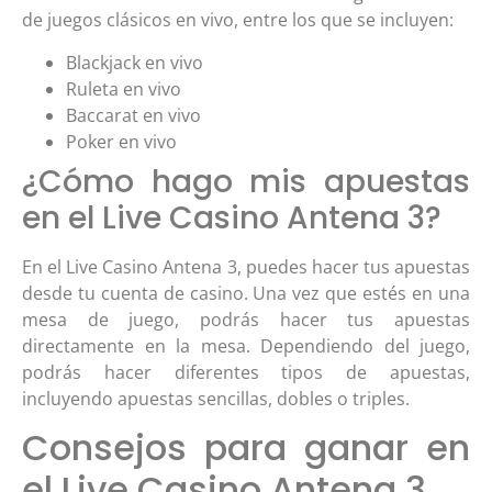
de juegos clásicos en vivo, entre los que se incluyen:
Blackjack en vivo
Ruleta en vivo
Baccarat en vivo
Poker en vivo
¿Cómo hago mis apuestas
en el Live Casino Antena 3?
En el Live Casino Antena 3, puedes hacer tus apuestas
desde tu cuenta de casino. Una vez que estés en una
mesa de juego, podrás hacer tus apuestas
directamente en la mesa. Dependiendo del juego,
podrás hacer diferentes tipos de apuestas,
incluyendo apuestas sencillas, dobles o triples.
Consejos para ganar en
el Live Casino Antena 3