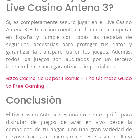
Live Casino Antena 3?
Sí, es completamente seguro jugar en el Live Casino
Antena 3. Este casino cuenta con licencia para operar
en España y cumple con todas las medidas de
seguridad necesarias para proteger tus datos y
garantizar la transparencia en los juegos. Además,
todos los juegos son auditados por un tercero
independiente para garantizar la imparcialidad.
Bizzo Casino No Deposit Bonus – The Ultimate Guide
to Free Gaming
Conclusión
El Live Casino Antena 3 es una excelente opción para
disfrutar de juegos de azar en vivo desde la
comodidad de tu hogar. Con una gran variedad de
juegos clásicos y crupieres reales, este casino en línea