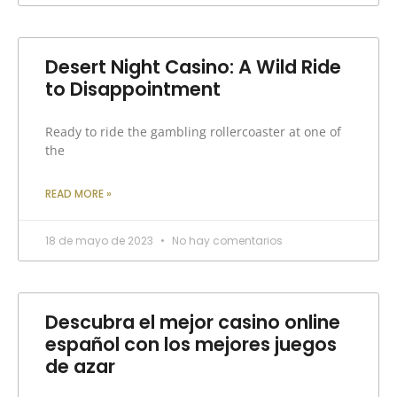
Desert Night Casino: A Wild Ride
to Disappointment
Ready to ride the gambling rollercoaster at one of
the
READ MORE »
18 de mayo de 2023
No hay comentarios
Descubra el mejor casino online
español con los mejores juegos
de azar