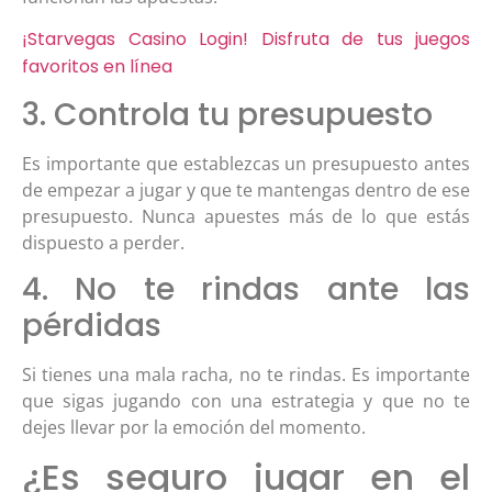
¡Starvegas Casino Login! Disfruta de tus juegos
favoritos en línea
3. Controla tu presupuesto
Es importante que establezcas un presupuesto antes
de empezar a jugar y que te mantengas dentro de ese
presupuesto. Nunca apuestes más de lo que estás
dispuesto a perder.
4. No te rindas ante las
pérdidas
Si tienes una mala racha, no te rindas. Es importante
que sigas jugando con una estrategia y que no te
dejes llevar por la emoción del momento.
¿Es seguro jugar en el