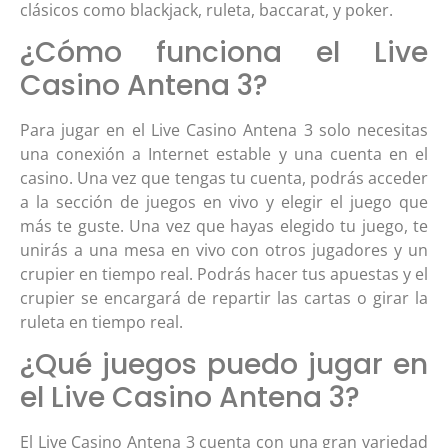
clásicos como blackjack, ruleta, baccarat, y poker.
¿Cómo funciona el Live
Casino Antena 3?
Para jugar en el Live Casino Antena 3 solo necesitas
una conexión a Internet estable y una cuenta en el
casino. Una vez que tengas tu cuenta, podrás acceder
a la sección de juegos en vivo y elegir el juego que
más te guste. Una vez que hayas elegido tu juego, te
unirás a una mesa en vivo con otros jugadores y un
crupier en tiempo real. Podrás hacer tus apuestas y el
crupier se encargará de repartir las cartas o girar la
ruleta en tiempo real.
¿Qué juegos puedo jugar en
el Live Casino Antena 3?
El Live Casino Antena 3 cuenta con una gran variedad