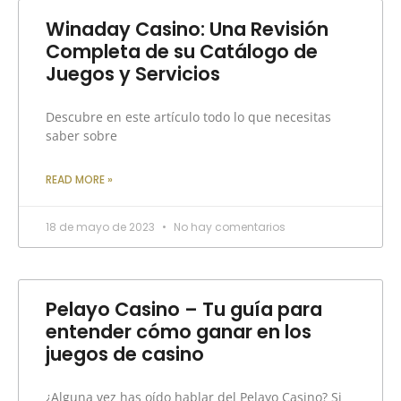
Winaday Casino: Una Revisión
Completa de su Catálogo de
Juegos y Servicios
Descubre en este artículo todo lo que necesitas
saber sobre
READ MORE »
18 de mayo de 2023
No hay comentarios
Pelayo Casino – Tu guía para
entender cómo ganar en los
juegos de casino
¿Alguna vez has oído hablar del Pelayo Casino? Si