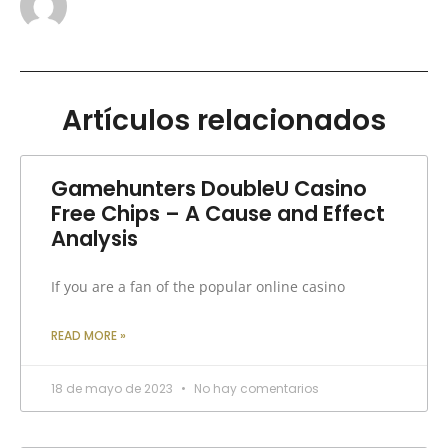
Artículos relacionados
Gamehunters DoubleU Casino
Free Chips – A Cause and Effect
Analysis
If you are a fan of the popular online casino
READ MORE »
18 de mayo de 2023
No hay comentarios