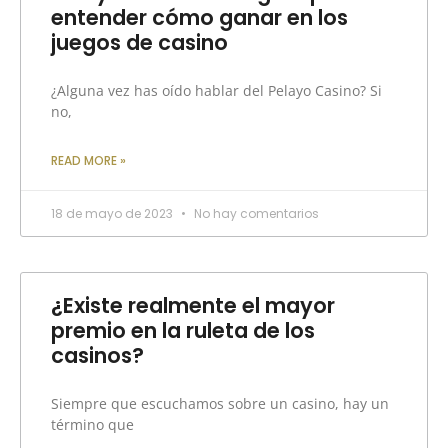
entender cómo ganar en los
juegos de casino
¿Alguna vez has oído hablar del Pelayo Casino? Si
no,
READ MORE »
18 de mayo de 2023
No hay comentarios
¿Existe realmente el mayor
premio en la ruleta de los
casinos?
Siempre que escuchamos sobre un casino, hay un
término que