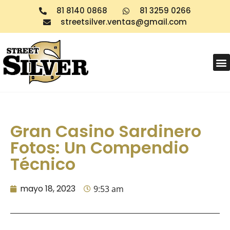
81 8140 0868
81 3259 0266
streetsilver.ventas@gmail.com
Products search
Gran Casino Sardinero
Fotos: Un Compendio
Técnico
mayo 18, 2023
9:53 am