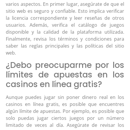
varios aspectos. En primer lugar, asegúrate de que el
sitio web es seguro y confiable. Esto implica verificar
la licencia correspondiente y leer reseñas de otros
usuarios. Además, verifica el catálogo de juegos
disponible y la calidad de la plataforma utilizada.
Finalmente, revisa los términos y condiciones para
saber las reglas principales y las políticas del sitio
web.
¿Debo preocuparme por los
límites de apuestas en los
casinos en línea gratis?
Aunque puedes jugar sin poner dinero real en los
casinos en línea gratis, es posible que encuentres
algún límite de apuestas. Por ejemplo, es posible que
solo puedas jugar ciertos juegos por un número
limitado de veces al día. Asegúrate de revisar los