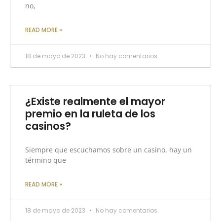
no,
READ MORE »
18 de mayo de 2023
No hay comentarios
¿Existe realmente el mayor
premio en la ruleta de los
casinos?
Siempre que escuchamos sobre un casino, hay un
término que
READ MORE »
18 de mayo de 2023
No hay comentarios