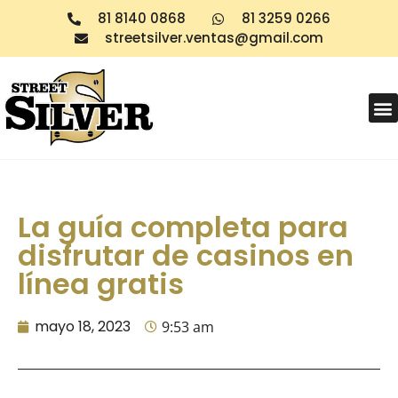
81 8140 0868
81 3259 0266
streetsilver.ventas@gmail.com
Products search
La guía completa para
disfrutar de casinos en
línea gratis
mayo 18, 2023
9:53 am