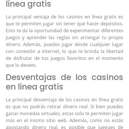
línea gratis
La principal ventaja de los casinos en línea gratis es
que te permiten jugar sin tener que hacer depósitos.
Esto te da la oportunidad de experimentar diferentes
juegos y aprender las reglas sin arriesgar tu propio
dinero. Además, puedes jugar desde cualquier lugar
con conexión a internet, lo que te brinda la libertad
de disfrutar de tus juegos favoritos en el momento
que lo desees.
Desventajas de los casinos
en línea gratis
La principal desventaja de los casinos en línea gratis
es que no podrás retirar dinero real. Si bien puedes
ganar monedas virtuales, estas solo te permiten jugar
más en el mismo sitio web. Además, como no estás
apostando dinero real, es posible que juegues de