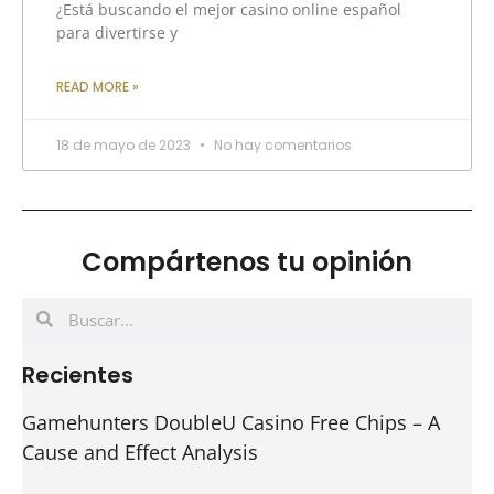
¿Está buscando el mejor casino online español
para divertirse y
READ MORE »
18 de mayo de 2023
No hay comentarios
Compártenos tu opinión
Recientes
Gamehunters DoubleU Casino Free Chips – A
Cause and Effect Analysis