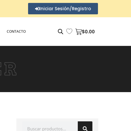
Iniciar Sesión/Registro
$
0.00
CONTACTO
ER