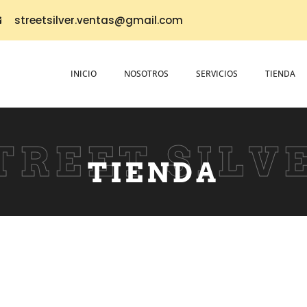
streetsilver.ventas@gmail.com
INICIO
NOSOTROS
SERVICIOS
TIENDA
TREET SILV
TIENDA