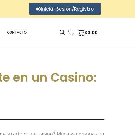
Iniciar Sesión/Registro
$
0.00
CONTACTO
te en un Casino:
 registrarte en un casino? Muchas personas en