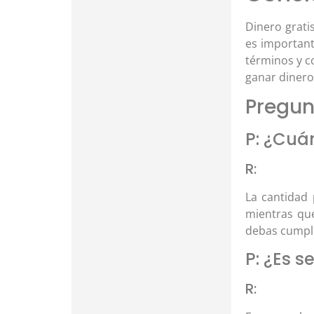
Dinero grati
es important
términos y c
ganar dinero 
Pregun
P: ¿Cuá
R:
La cantidad 
mientras qu
debas cumpli
P: ¿Es s
R: