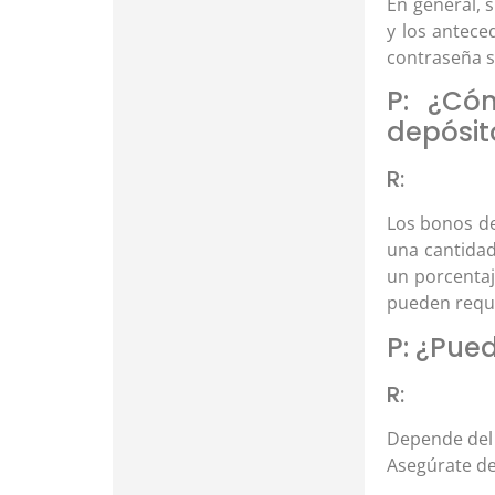
En general, s
y los antece
contraseña s
P: ¿Có
depósit
R:
Los bonos de
una cantidad
un porcentaj
pueden reque
P: ¿Pued
R:
Depende del 
Asegúrate de