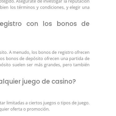
rotegido. Asegúrate de investigar la reputación
bien los términos y condiciones, y elegir una
gistro con los bonos de
ito. A menudo, los bonos de registro ofrecen
 los bonos de depósito ofrecen una partida de
epósito suelen ser más grandes, pero también
ualquier juego de casino?
 limitadas a ciertos juegos o tipos de juego.
quier oferta o promoción.