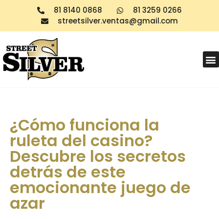
81 8140 0868
81 3259 0266
streetsilver.ventas@gmail.com
Products search
¿Cómo funciona la
ruleta del casino?
Descubre los secretos
detrás de este
emocionante juego de
azar