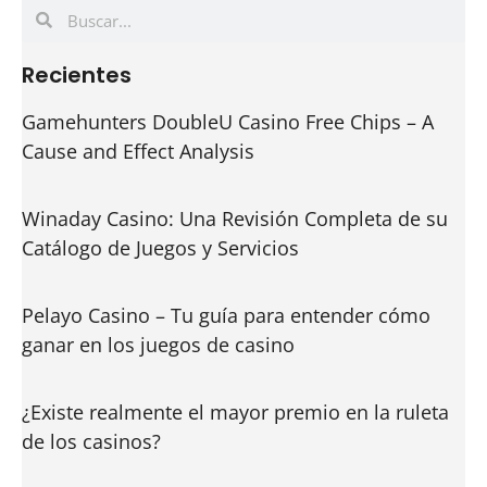
Recientes
Gamehunters DoubleU Casino Free Chips – A
Cause and Effect Analysis
Winaday Casino: Una Revisión Completa de su
Catálogo de Juegos y Servicios
Pelayo Casino – Tu guía para entender cómo
ganar en los juegos de casino
¿Existe realmente el mayor premio en la ruleta
de los casinos?