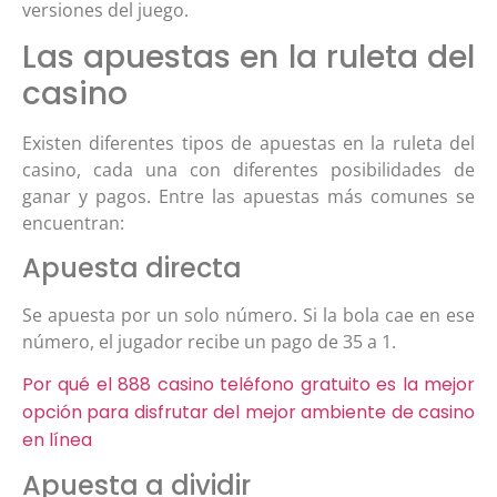
versiones del juego.
Las apuestas en la ruleta del
casino
Existen diferentes tipos de apuestas en la ruleta del
casino, cada una con diferentes posibilidades de
ganar y pagos. Entre las apuestas más comunes se
encuentran:
Apuesta directa
Se apuesta por un solo número. Si la bola cae en ese
número, el jugador recibe un pago de 35 a 1.
Por qué el 888 casino teléfono gratuito es la mejor
opción para disfrutar del mejor ambiente de casino
en línea
Apuesta a dividir