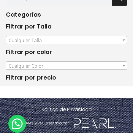
Categorías
Filtrar por Talla
Cualquier Talla
Filtrar por color
Cualquier Color
Filtrar por precio
Política de Privacidad
© 2021 Street Silver. Diseñada por