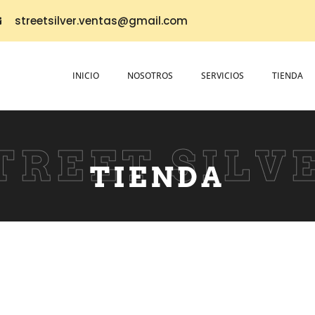
streetsilver.ventas@gmail.com
INICIO
NOSOTROS
SERVICIOS
TIENDA
TREET SILV
TIENDA