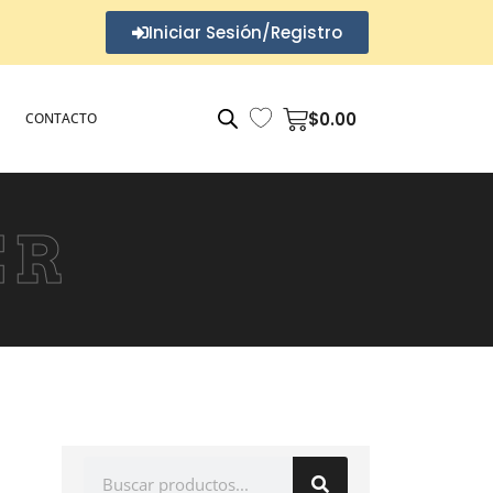
Iniciar Sesión/Registro
$
0.00
CONTACTO
ER