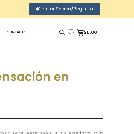
Iniciar Sesión/Registro
$
0.00
CONTACTO
ensación en
egan para sorprender a los jugadores más