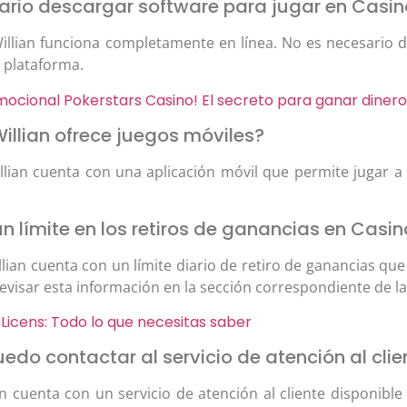
ario descargar software para jugar en Casino
illian funciona completamente en línea. No es necesario 
a plataforma.
ocional Pokerstars Casino! El secreto para ganar dinero
illian ofrece juegos móviles?
illian cuenta con una aplicación móvil que permite jugar a
n límite en los retiros de ganancias en Casin
illian cuenta con un límite diario de retiro de ganancias qu
evisar esta información en la sección correspondiente de la
Licens: Todo lo que necesitas saber
do contactar al servicio de atención al clie
an cuenta con un servicio de atención al cliente disponible 