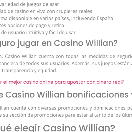
variedad de juegos de azar
ad de casino en vivo con crupieres reales
rma disponible en varios países, incluyendo España
tes opciones de pago y retiro
 de usuario intuitiva y fácil de usar
guro jugar en Casino Willian?
. Casino Willian cuenta con todas las medidas de seguri
inanciera de todos sus usuarios. Además, sus juegos está
u transparencia y equidad.
 el mejor casino online para apostar con dinero real?
e Casino Willian bonificacione
illian cuenta con diversas promociones y bonificaciones p
 su sección de promociones para estar al tanto de los últi
ué elegir Casino Willian?