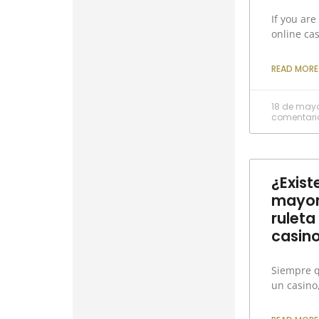
If you are
online ca
READ MORE
18 de may
comentari
¿Exist
mayor
ruleta
casin
Siempre 
un casino