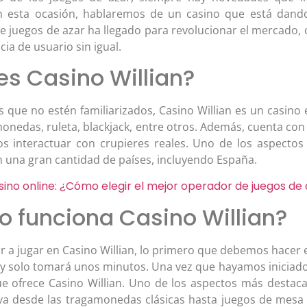
En esta ocasión, hablaremos de un casino que está dando
e juegos de azar ha llegado para revolucionar el mercado,
ia de usuario sin igual.
es Casino Willian?
s que no estén familiarizados, Casino Willian es un casino 
nedas, ruleta, blackjack, entre otros. Además, cuenta con
os interactuar con crupieres reales. Uno de los aspecto
n una gran cantidad de países, incluyendo España.
ino online: ¿Cómo elegir el mejor operador de juegos de 
 funciona Casino Willian?
 a jugar en Casino Willian, lo primero que debemos hacer es
 y solo tomará unos minutos. Una vez que hayamos iniciado
e ofrece Casino Willian. Uno de los aspectos más destac
va desde las tragamonedas clásicas hasta juegos de mesa m