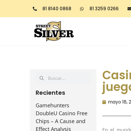
81 8140 0868
81 3259 0266
Casi
jueg
Recientes
mayo 18, 
Gamehunters
DoubleU Casino Free
Chips – A Cause and
Effect Analysis
En el mundo