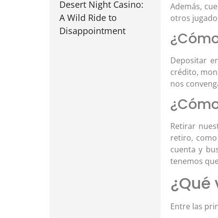
Desert Night Casino:
Además, cuen
A Wild Ride to
otros jugado
Disappointment
¿Cómo 
Depositar en
crédito, mon
nos convenga
¿Cómo 
Retirar nues
retiro, como
cuenta y bus
tenemos que 
¿Qué 
Entre las pri