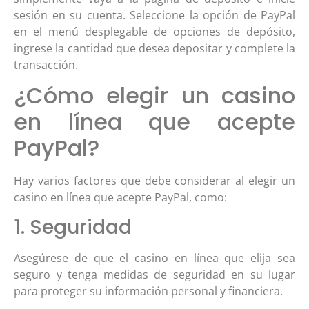
sesión en su cuenta. Seleccione la opción de PayPal
en el menú desplegable de opciones de depósito,
ingrese la cantidad que desea depositar y complete la
transacción.
¿Cómo elegir un casino
en línea que acepte
PayPal?
Hay varios factores que debe considerar al elegir un
casino en línea que acepte PayPal, como:
1. Seguridad
Asegúrese de que el casino en línea que elija sea
seguro y tenga medidas de seguridad en su lugar
para proteger su información personal y financiera.