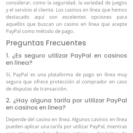
considerar, como la seguridad, la variedad de juegos
y el servicio al cliente. Los casinos en línea que hemos
destacado aquí son excelentes opciones para
aquellos que buscan un casino en línea que acepte
PayPal como método de pago.
Preguntas Frecuentes
1. ¿Es seguro utilizar PayPal en casinos
en línea?
Sí, PayPal es una plataforma de pago en línea muy
segura que ofrece protección al comprador en caso
de disputas de transacción.
2. ¿Hay alguna tarifa por utilizar PayPal
en casinos en línea?
Depende del casino en línea. Algunos casinos en línea
pueden aplicar una tarifa por utilizar PayPal, mientras