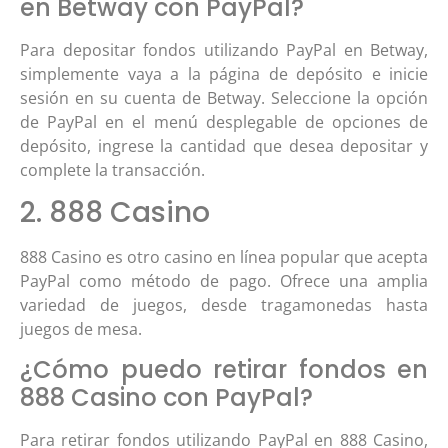
en Betway con PayPal?
Para depositar fondos utilizando PayPal en Betway,
simplemente vaya a la página de depósito e inicie
sesión en su cuenta de Betway. Seleccione la opción
de PayPal en el menú desplegable de opciones de
depósito, ingrese la cantidad que desea depositar y
complete la transacción.
2. 888 Casino
888 Casino es otro casino en línea popular que acepta
PayPal como método de pago. Ofrece una amplia
variedad de juegos, desde tragamonedas hasta
juegos de mesa.
¿Cómo puedo retirar fondos en
888 Casino con PayPal?
Para retirar fondos utilizando PayPal en 888 Casino,