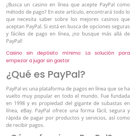
¿Busca un casino en línea que acepte PayPal como
método de pago? En este artículo, encontrará todo lo
que necesita saber sobre los mejores casinos que
aceptan PayPal. Si está en busca de opciones seguras
y fáciles de pago en línea, ¡no busque más allá de
PayPal!
Casino sin depósito mínimo: La solución para
empezar a jugar sin gastar
¿Qué es PayPal?
PayPal es una plataforma de pagos en línea que se ha
vuelto muy popular en todo el mundo. Fue fundada
en 1998 y es propiedad del gigante de subastas en
línea, eBay. PayPal ofrece una forma fácil, segura y
rápida de pagar por productos y servicios, así como
de recibir pagos.