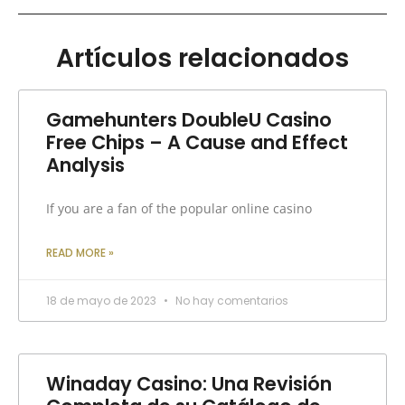
Artículos relacionados
Gamehunters DoubleU Casino
Free Chips – A Cause and Effect
Analysis
If you are a fan of the popular online casino
READ MORE »
18 de mayo de 2023
No hay comentarios
Winaday Casino: Una Revisión