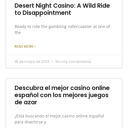
Desert Night Casino: A Wild Ride
to Disappointment
Ready to ride the gambling rollercoaster at one of
the
READ MORE »
18 de mayo de 2023
No hay comentarios
Descubra el mejor casino online
español con los mejores juegos
de azar
¿Está buscando el mejor casino online español
para divertirse y