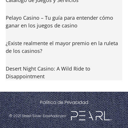
Catálogo de Juegos y Servicios
Pelayo Casino – Tu guía para entender cómo
ganar en los juegos de casino
¿Existe realmente el mayor premio en la ruleta
de los casinos?
Desert Night Casino: A Wild Ride to
Disappointment
Política de Privacidad
© 2021 Street Silver. Diseñada por